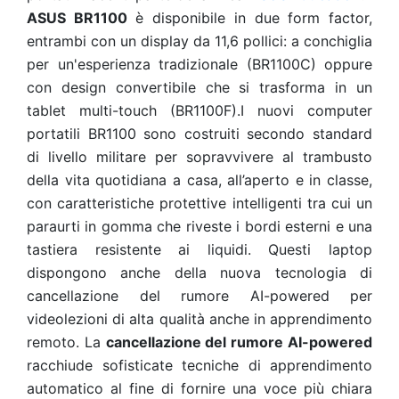
ASUS BR1100
è disponibile in due form factor,
entrambi con un display da 11,6 pollici: a conchiglia
per un'esperienza tradizionale (BR1100C) oppure
con design convertibile che si trasforma in un
tablet multi-touch (BR1100F).I nuovi computer
portatili BR1100 sono costruiti secondo standard
di livello militare per sopravvivere al trambusto
della vita quotidiana a casa, all’aperto e in classe,
con caratteristiche protettive intelligenti tra cui un
paraurti in gomma che riveste i bordi esterni e una
tastiera resistente ai liquidi. Questi laptop
dispongono anche della nuova tecnologia di
cancellazione del rumore AI-powered per
videolezioni di alta qualità anche in apprendimento
remoto. La
cancellazione del rumore AI-powered
racchiude sofisticate tecniche di apprendimento
automatico al fine di fornire una voce più chiara