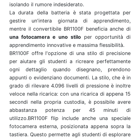
isolando il rumore indesiderato.
La durata della batteria è stata progettata per
gestire un'intera giornata di apprendimento,
mentre il convertibile BR1100F beneficia anche di
una fotocamera e uno stilo
per opportunità di
apprendimento innovative e massima flessibilità.
BR1100F offre l'opzione di una stilo di precisione
per aiutare gli studenti a ricreare perfettamente
ogni dettaglio quando disegnano, prendono
appunti o evidenziano documenti. La stilo, che è in
grado di rilevare 4.096 livelli di pressione è inoltre
veloce nella ricarica: con una ricarica di appena 15
secondi nella propria custodia, è possibile avere
abbastanza potenza per 45 minuti di
utilizzo.BR1100F flip include anche una speciale
fotocamera esterna, posizionata appena sopra la
tastiera. Questo permette agli studenti di esplorare