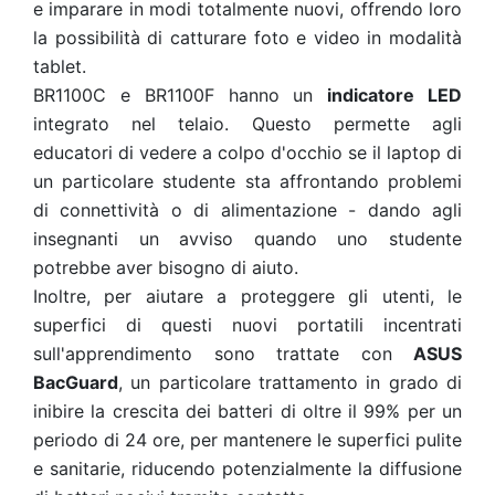
e imparare in modi totalmente nuovi, offrendo loro
la possibilità di catturare foto e video in modalità
tablet.
BR1100C e BR1100F hanno un
indicatore LED
integrato nel telaio. Questo permette agli
educatori di vedere a colpo d'occhio se il laptop di
un particolare studente sta affrontando problemi
di connettività o di alimentazione - dando agli
insegnanti un avviso quando uno studente
potrebbe aver bisogno di aiuto.
Inoltre, per aiutare a proteggere gli utenti, le
superfici di questi nuovi portatili incentrati
sull'apprendimento sono trattate con
ASUS
BacGuard
, un particolare trattamento in grado di
inibire la crescita dei batteri di oltre il 99% per un
periodo di 24 ore, per mantenere le superfici pulite
e sanitarie, riducendo potenzialmente la diffusione