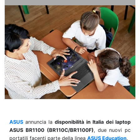
ASUS
annuncia la
disponibilità in Italia
dei laptop
ASUS BR1100
(BR110C/BR1100F)
, due nuovi pc
portatili facenti parte della linea
ASUS Education
.