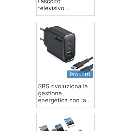
l'ascolto
televisivo...
Prodotti
SBS rivoluziona la
gestione
energetica con la...