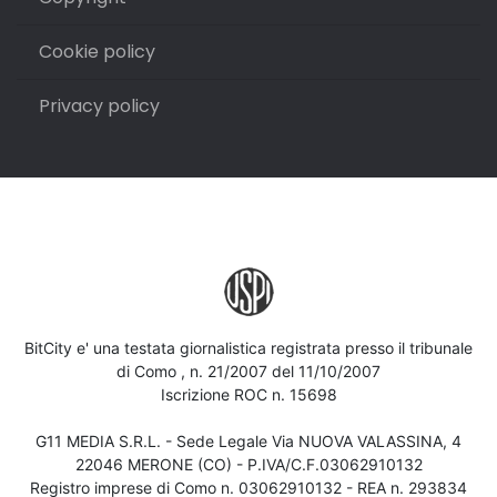
Cookie policy
Privacy policy
BitCity e' una testata giornalistica registrata presso il tribunale
di Como , n. 21/2007 del 11/10/2007
Iscrizione ROC n. 15698
G11 MEDIA S.R.L. - Sede Legale Via NUOVA VALASSINA, 4
22046 MERONE (CO) - P.IVA/C.F.03062910132
Registro imprese di Como n. 03062910132 - REA n. 293834