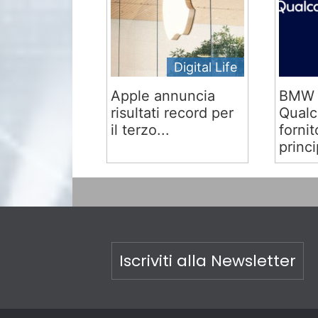
Digital Life
Apple annuncia
BMW 
risultati record per
Qual
il terzo...
fornit
princi
Iscriviti alla Newsletter