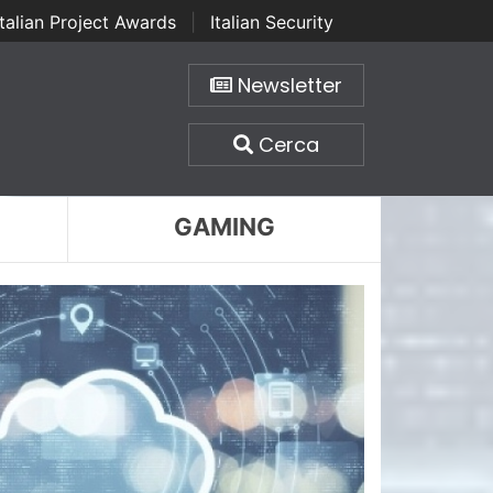
Italian Project Awards
|
Italian Security
Newsletter
Cerca
GAMING