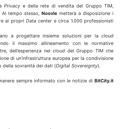
a Privacy
e della rete di vendita del Gruppo TIM,
le. Al tempo stesso,
Noovle
metterà a disposizione i
tre ai propri
Data center
e circa 1.000 professionisti
egnano a progettare insieme soluzioni per la
cloud
rando il massimo allineamento con le normative
tre, dell’esperienza nel
cloud
del Gruppo TIM che
zione di un’infrastruttura europea per la condivisione
o della sovranità dei dati (
Digital Sovereignty
).
rimanere sempre informato con le notizie di
BitCity.it