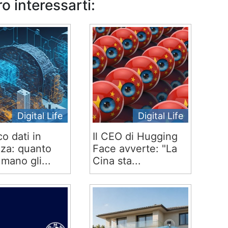
o interessarti:
Digital Life
Digital Life
co dati in
Il CEO di Hugging
za: quanto
Face avverte: "La
mano gli...
Cina sta...