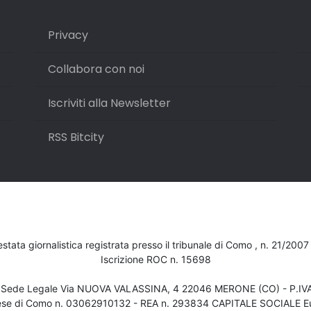
Privacy
Collabora con noi
Iscriviti alla Newsletter
RSS Bitcity
testata giornalistica registrata presso il tribunale di Como , n. 21/200
Iscrizione ROC n. 15698
- Sede Legale Via NUOVA VALASSINA, 4 22046 MERONE (CO) - P.I
ese di Como n. 03062910132 - REA n. 293834 CAPITALE SOCIALE Eu