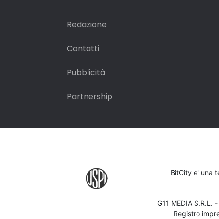
Redazione
Contatti
Pubblicità
Partnership
BitCity e' una 
G11 MEDIA S.R.L. 
Registro impr