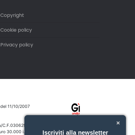
Copyright
Cookie policy
Privacy policy
7 del 11/10/2007
VA/C.F.03062910132
ro 30.000 i.v.
Iscriviti alla newsletter