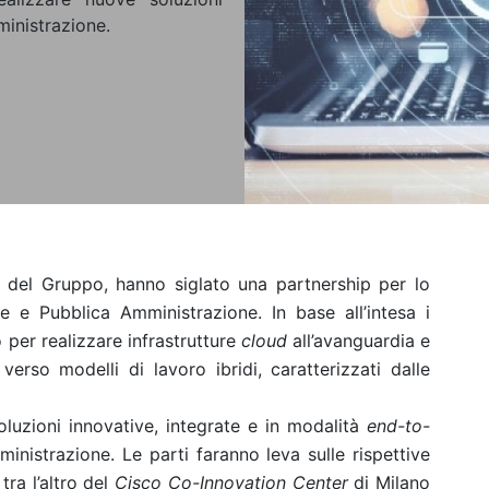
inistrazione.
del Gruppo, hanno siglato una partnership per lo
e e Pubblica Amministrazione. In base all’intesa i
per realizzare infrastrutture
cloud
all’avanguardia e
erso modelli di lavoro ibridi, caratterizzati dalle
oluzioni innovative, integrate e in modalità
end-to-
nistrazione. Le parti faranno leva sulle rispettive
ra l’altro del
Cisco Co-Innovation Center
di Milano