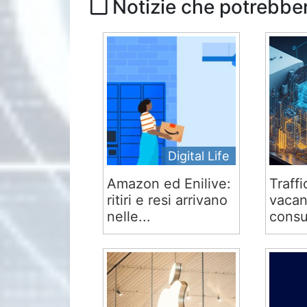
Notizie che potrebber
Digital Life
Amazon ed Enilive:
Traffi
ritiri e resi arrivano
vacan
nelle...
consu