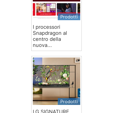
Prodotti
I processori
Snapdragon al
centro della
nuova...
Prodotti
LG SIGNATURE