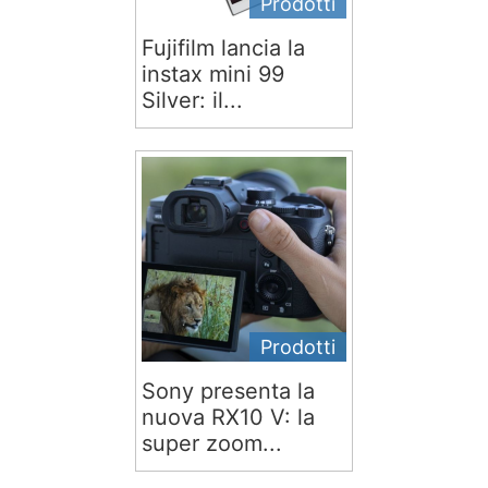
Prodotti
Fujifilm lancia la
instax mini 99
Silver: il...
Prodotti
Sony presenta la
nuova RX10 V: la
super zoom...