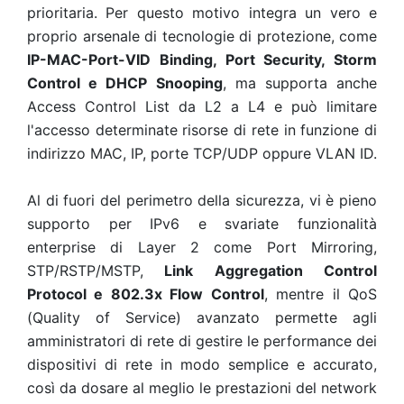
prioritaria. Per questo motivo integra un vero e
proprio arsenale di tecnologie di protezione, come
IP-MAC-Port-VID Binding, Port Security, Storm
Control e DHCP Snooping
, ma supporta anche
Access Control List da L2 a L4 e può limitare
l'accesso determinate risorse di rete in funzione di
indirizzo MAC, IP, porte TCP/UDP oppure VLAN ID.
Al di fuori del perimetro della sicurezza, vi è pieno
supporto per IPv6 e svariate funzionalità
enterprise di Layer 2 come Port Mirroring,
STP/RSTP/MSTP,
Link Aggregation Control
Protocol e 802.3x Flow Control
, mentre il QoS
(Quality of Service) avanzato permette agli
amministratori di rete di gestire le performance dei
dispositivi di rete in modo semplice e accurato,
così da dosare al meglio le prestazioni del network