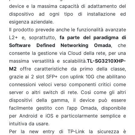
device e la massima capacità di adattamento del
dispositivo ad ogni tipo di installazione ed
esigenza aziendale.
Il prodotto prevede anche le funzionalità avanzate
L2+ e, soprattutto,
fa parte del paradigma di
Software Defined Networking Omada
, che
consente la gestione via Cloud della rete, per una
massima versatilità e scalabilità.
TL-SG3210XHP-
M2
offre caratteristiche da primo della classe,
grazie ai 2 slot SFP+ con uplink 10G che abilitano
connessioni veloci verso componenti critici come
server o altri switch di rete. Così come gli altri
dispositivi della gamma, il device può essere
facilmente gestito con l’app Omada, disponibile
per Android e iOS e particolarmente semplice e
intuitiva da usare.
Per la new entry di TP-Link la sicurezza è