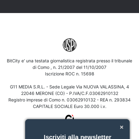
BitCity e' una testata giornalistica registrata presso il tribunale
di Como , n. 21/2007 del 11/10/2007
Iscrizione ROC n. 15698
G11 MEDIA S.R.L. - Sede Legale Via NUOVA VALASSINA, 4
22046 MERONE (CO) - P.IVA/C.F.03062910132
Registro imprese di Como n. 03062910132 - REA n. 293834
CAPITALE SOCIALE Euro 30.000 i.v.
Iscriviti alla newsletter