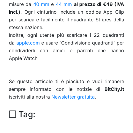
misure da
40 mm
e
44 mm
al prezzo di €49 (IVA
incl.)
. Ogni cinturino include un codice App Clip
per scaricare facilmente il quadrante Stripes della
stessa nazione.
Inoltre, ogni utente più scaricare i 22 quadranti
da
apple.com
e usare “Condivisione quadranti” per
condividerli con amici e parenti che hanno
Apple Watch.
Se questo articolo ti è piaciuto e vuoi rimanere
sempre informato con le notizie di
BitCity.it
iscriviti alla nostra
Newsletter gratuita
.
Tag: