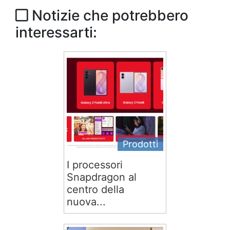
Notizie che potrebbero
interessarti:
Prodotti
I processori
Snapdragon al
centro della
nuova...