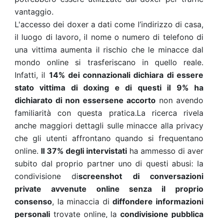
vantaggio.
L'accesso dei doxer a dati come l’indirizzo di casa,
il luogo di lavoro, il nome o numero di telefono di
una vittima aumenta il rischio che le minacce dal
mondo online si trasferiscano in quello reale.
Infatti, il
14% dei connazionali dichiara di essere
stato vittima di doxing e di questi il 9% ha
dichiarato di non essersene accorto
non avendo
familiarità con questa pratica.La ricerca rivela
anche maggiori dettagli sulle minacce alla privacy
che gli utenti affrontano quando si frequentano
online.
Il 37% degli intervistati
ha ammesso di aver
subito dal proprio partner uno di questi abusi: la
condivisione di
screenshot di conversazioni
private avvenute online senza il proprio
consenso
, la minaccia di
diffondere informazioni
personali
trovate online, la
condivisione pubblica