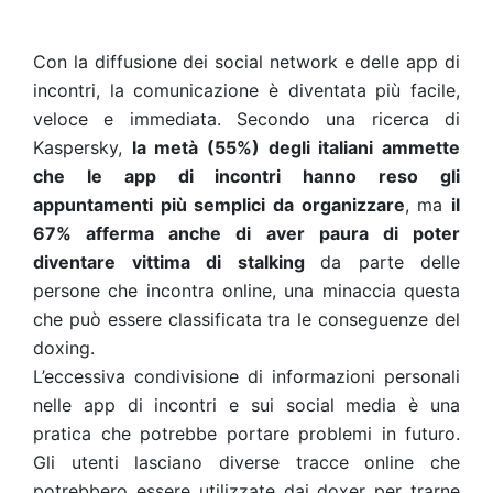
Con la diffusione dei social network e delle app di
incontri, la comunicazione è diventata più facile,
veloce e immediata. Secondo una ricerca di
Kaspersky,
la metà (55%) degli italiani ammette
che le app di incontri hanno reso gli
appuntamenti più semplici da organizzare
,
ma
il
67% afferma anche di aver paura di poter
diventare vittima di stalking
da parte delle
persone che incontra online, una minaccia questa
che può essere classificata tra le conseguenze del
doxing.
L’eccessiva condivisione di informazioni personali
nelle app di incontri e sui social media è una
pratica che potrebbe portare problemi in futuro.
Gli utenti lasciano diverse tracce online che
potrebbero essere utilizzate dai doxer per trarne