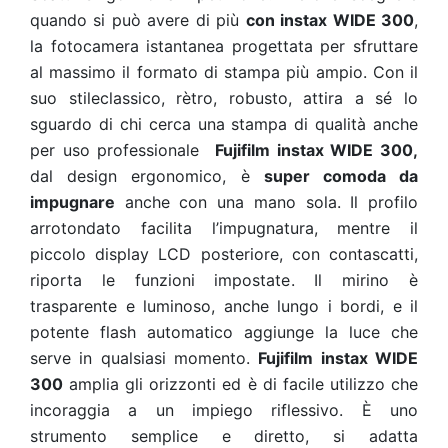
quando si può avere di più
con instax WIDE 300
,
la fotocamera istantanea progettata per sfruttare
al massimo il formato di stampa più ampio. Con il
suo stileclassico, rètro, robusto, attira a sé lo
sguardo di chi cerca una stampa di qualità anche
per uso professionale
Fujifilm instax WIDE 300,
dal design ergonomico,
è
super comoda da
impugnare
anche con una mano sola.
Il profilo
arrotondato facilita l’impugnatura, mentre il
piccolo display LCD posteriore, con
contascatti,
riporta le funzioni impostate. Il mirino è
trasparente e luminoso, anche lungo i bordi, e il
potente flash automatico aggiunge la luce che
serve in qualsiasi momento
.
Fujifilm instax WIDE
300
amplia gli orizzonti ed è di facile utilizzo
che
incoraggia a un impiego riflessivo. È uno
strumento semplice e diretto, si adatta