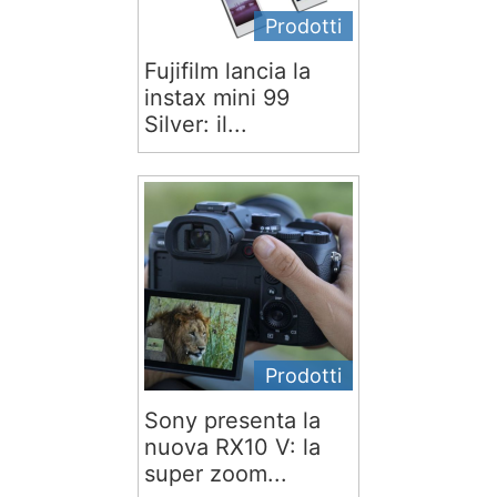
Prodotti
Fujifilm lancia la
instax mini 99
Silver: il...
Prodotti
Sony presenta la
nuova RX10 V: la
super zoom...