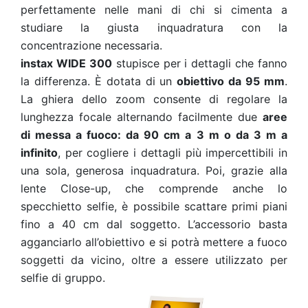
perfettamente nelle mani di chi si cimenta a
studiare la giusta inquadratura con la
concentrazione necessaria.
instax WIDE 300
stupisce per i dettagli che fanno
la differenza. È dotata di un
obiettivo da 95 mm
.
La ghiera dello zoom consente di regolare la
lunghezza focale alternando facilmente due
aree
di messa a fuoco: da 90 cm a 3 m o da 3 m a
infinito
, per cogliere i dettagli più impercettibili in
una sola, generosa inquadratura. Poi, grazie alla
lente Close-up, che comprende anche lo
specchietto selfie, è possibile scattare primi piani
fino a 40 cm dal soggetto. L’accessorio basta
agganciarlo all’obiettivo e si potrà mettere a fuoco
soggetti da vicino, oltre a essere utilizzato per
selfie di gruppo.