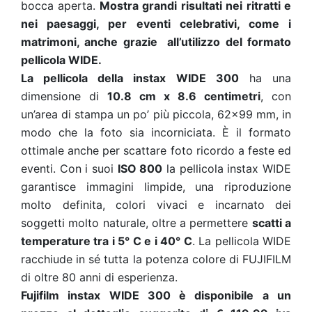
bocca aperta.
Mostra grandi risultati nei ritratti e
nei paesaggi, per eventi celebrativi, come i
matrimoni, anche grazie all’utilizzo del formato
pellicola WIDE.
La pellicola della instax WIDE 300
ha una
dimensione di
10.8 cm x 8.6 centimetri
, con
un’area di stampa un po’ più piccola, 62×99 mm, in
modo che la foto sia incorniciata. È il formato
ottimale anche per scattare foto ricordo a feste ed
eventi. Con i suoi
ISO 800
la pellicola instax WIDE
garantisce immagini limpide, una riproduzione
molto definita, colori vivaci e incarnato dei
soggetti molto naturale, oltre a permettere
scatti a
temperature tra i 5° C e i 40° C
. La pellicola WIDE
racchiude in sé tutta la potenza colore di FUJIFILM
di oltre 80 anni di esperienza.
Fujifilm instax WIDE 300 è disponibile a un