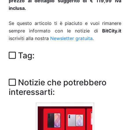
prezzo al dettaglio suggerito di € 119,99 iva
inclusa.
Se questo articolo ti è piaciuto e vuoi rimanere
sempre informato con le notizie di
BitCity.it
iscriviti alla nostra
Newsletter gratuita
.
Tag:
Notizie che potrebbero
interessarti: