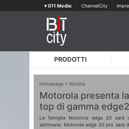
▾ G11 Media:
|
ChannelCity
|
Impre
PRODOTTI
Homepage
> Notizia
Motorola presenta la
top di gamma edge
La famiglia Motorola edge 20 sarà di
settimane. Motorola edge 20 pro sarà di