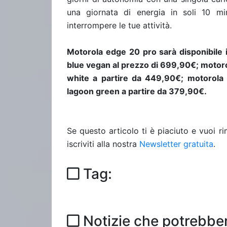
una giornata di energia in soli 10 min
interrompere le tue attività.
Motorola edge 20 pro sarà disponibile i
blue vegan al prezzo di 699,90€; motorol
white a partire da 449,90€; motorola e
lagoon green a partire da 379,90€.
Se questo articolo ti è piaciuto e vuoi 
iscriviti alla nostra
Newsletter gratuita
.
Tag:
Notizie che potrebber