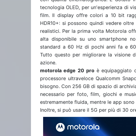
tecnologia OLED, per un'esperienza di vi
film. Il display offre colori a 10 bit r
HDR10+: si possono quindi vedere oltre u
realistici. Per la prima volta Motorola o
alta disponibile su uno smartphone n
standard a 60 Hz di pochi anni fa e 60
Tutto questo per migliorare la visione d
azione.
motorola edge 20
pro
è equipaggiato co
processore ultraveloce Qualcomm Snapdr
bisogno. Con 256 GB di spazio di archivi
necessario per foto, film, giochi e musi
estremamente fluida, mentre le app sono
Inoltre, si può usare il 5G per più di 30 or