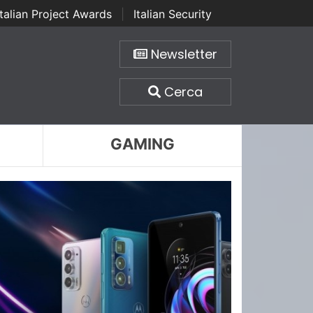
Italian Project Awards
|
Italian Security
Newsletter
Cerca
GAMING