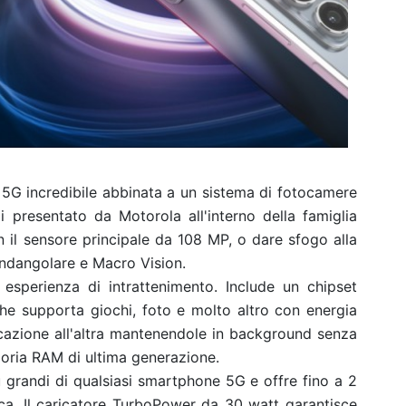
 5G incredibile abbinata a un sistema di fotocamere
 presentato da Motorola all'interno della famiglia
n il sensore principale da 108 MP, o dare sfogo alla
randangolare e Macro Vision.
 esperienza di intrattenimento. Include un chipset
he supporta giochi, foto e molto altro con energia
icazione all'altra mantenendole in background senza
ria RAM di ultima generazione.
 grandi di qualsiasi smartphone 5G e offre fino a 2
ca. Il caricatore TurboPower da 30 watt garantisce