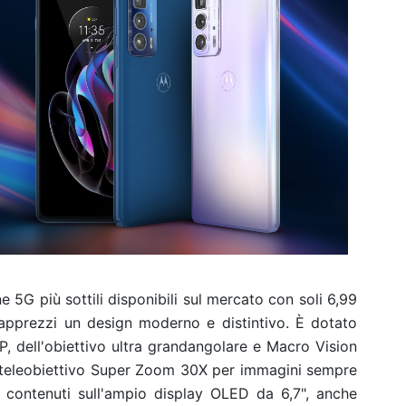
5G più sottili disponibili sul mercato con soli 6,99
apprezzi un design moderno e distintivo. È dotato
P, dell'obiettivo ultra grandangolare e Macro Vision
 teleobiettivo Super Zoom 30X per immagini sempre
uoi contenuti sull'ampio display OLED da 6,7", anche