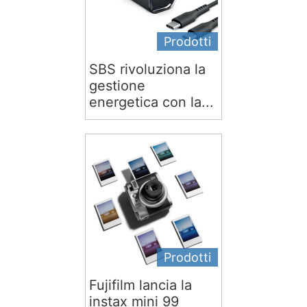
Prodotti
SBS rivoluziona la
gestione
energetica con la...
Prodotti
Fujifilm lancia la
instax mini 99