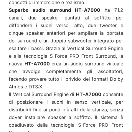
concetti di immersione e realismo.
Superbo audio surround
HT-A7000
ha 7.1.2
canali, due speaker puntati al soffitto per
diffondere i suoni verso l’alto, due tweeter e
cinque speaker anteriori per ampliare la portata
del surround e un doppio subwoofer integrato per
esaltare i bassi. Grazie al Vertical Surround Engine
e alla tecnologia S-Force PRO Front Surround, la
nuova
HT-A7000
crea un audio surround virtuale
che avvolge completamente gli ascoltatori,
facendo provare tutto il brivido dei formati Dolby
Atmos e DTS:X.
Il Vertical Surround Engine di
HT-A7000
consente
di posizionare i suoni in senso verticale, per
distribuirli fino ai punti più alti della stanza, senza
dover installare speaker a soffitto. Il sistema è
coadiuvato dalla tecnologia S-Force PRO Front