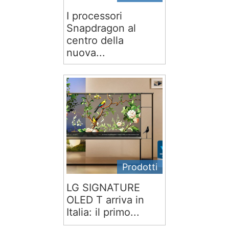
I processori
Snapdragon al
centro della
nuova...
Prodotti
LG SIGNATURE
OLED T arriva in
Italia: il primo...