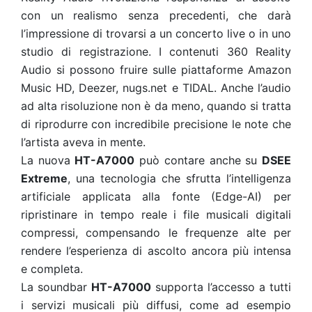
con un realismo senza precedenti, che darà
l’impressione di trovarsi a un concerto live o in uno
studio di registrazione. I contenuti 360 Reality
Audio si possono fruire sulle piattaforme Amazon
Music HD, Deezer, nugs.net e TIDAL. Anche l’audio
ad alta risoluzione non è da meno, quando si tratta
di riprodurre con incredibile precisione le note che
l’artista aveva in mente.
La nuova
HT-A7000
può contare anche su
DSEE
Extreme
, una tecnologia che sfrutta l’intelligenza
artificiale applicata alla fonte (Edge-AI) per
ripristinare in tempo reale i file musicali digitali
compressi, compensando le frequenze alte per
rendere l’esperienza di ascolto ancora più intensa
e completa.
La soundbar
HT-A7000
supporta l’accesso a tutti
i servizi musicali più diffusi, come ad esempio