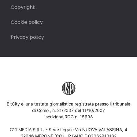
Copyright
Cookie policy
Privacy policy
BitCity e' una testata giornalistica registrata presso il tribunale
di Como , n. 21/2007 del 11/10/2007
Iscrizione ROC n. 15698
G11 MEDIA S.R.L. - Sede Legale Via NUOVA VALASSINA, 4
22046 MERONE (CO) - P.IVA/C.F.03062910132