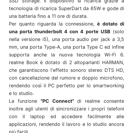
SSD Storage. Il dispositivo si ricarica grazie a
tecnologia di ricarica SuperDart da 65W e gode di
una batteria fino a 11 ore di durata.
Per quanto riguarda la connessione,
è dotato di
una porta thunderbolt 4 con 4 porte USB
(solo
nella versione i5), una porta audio per jack a 3,5
mm, una porta Type-A, una porta Type C ed infine
supporta anche la nuova tecnologia Wi-Fi 6.
realme Book è dotato di 2 altoparlanti HARMAN,
che garantiscono l'effetto sonoro stereo DTS HD,
con cancellazione del rumore e doppio microfono,
rendendo così il PC perfetto per lo smartworking
e lo studio.
La funzione
"PC Connect"
di realme consente
inoltre agli utenti di sincronizzare i propri telefoni
con il laptop ed accedere facilmente alle
applicazioni, rendendo il lavoro e lo studio ancora
più facili.