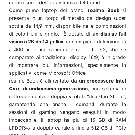
creato con il design distintivo del brand.
Come primo laptop del brand,
realme Book
si
presenta in un corpo di metallo dal design super
sottile da 14,9 mm, disponibile nelle combinazioni
di colori blu e grigio. È dotato di
un display full
vision a
2K da 14 pollici
, con un picco di luminosità
a 400 nit e uno schermo a
rapporto 3:2, che, se
comparato ai tradizionali display 16:9, è in grado
di mostrare più informazioni, specialmente in
applicativi come Microsoft Office.
realme Book è alimentato da
un processore Intel
Core di undicesima generazione
, con sistema di
raffreddamento a doppia ventola “dual-fan Storm”,
garantendo che anche i comandi durante le
sessioni di gaming vengano eseguiti in modo
impeccabile. Il laptop ha più di 16 GB di RAM
LPDDR4x a doppio canale e fino a 512 GB di PCIe