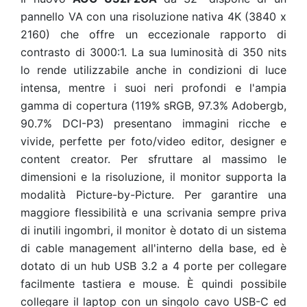
pannello VA con una risoluzione nativa 4K (3840 x
2160) che offre un eccezionale rapporto di
contrasto di 3000:1. La sua luminosità di 350 nits
lo rende utilizzabile anche in condizioni di luce
intensa, mentre i suoi neri profondi e l'ampia
gamma di copertura (119% sRGB, 97.3% Adobergb,
90.7% DCI-P3) presentano immagini ricche e
vivide, perfette per foto/video editor, designer e
content creator. Per sfruttare al massimo le
dimensioni e la risoluzione, il monitor supporta la
modalità Picture-by-Picture. Per garantire una
maggiore flessibilità e una scrivania sempre priva
di inutili ingombri, il monitor è dotato di un sistema
di cable management all'interno della base, ed è
dotato di un hub USB 3.2 a 4 porte per collegare
facilmente tastiera e mouse. È quindi possibile
collegare il laptop con un singolo cavo USB-C ed