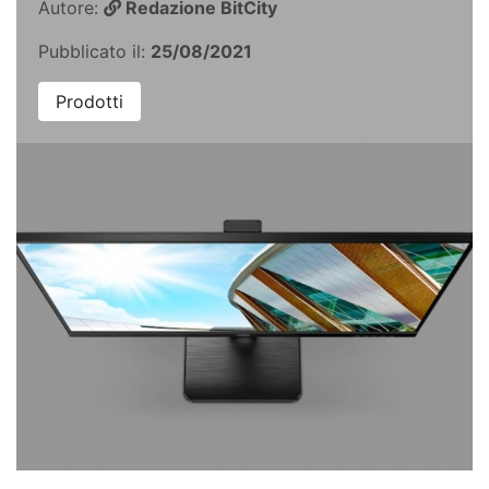
Autore:
Redazione BitCity
Pubblicato il:
25/08/2021
Prodotti