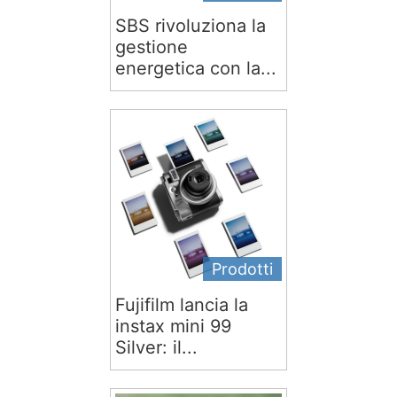
SBS rivoluziona la
gestione
energetica con la...
Prodotti
Fujifilm lancia la
instax mini 99
Silver: il...