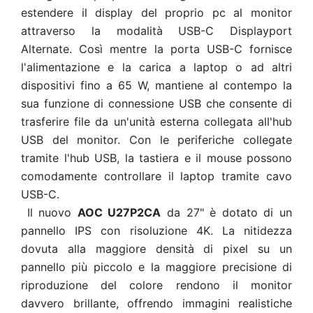
estendere il display del proprio pc al monitor
attraverso la modalità USB-C Displayport
Alternate. Così mentre la porta USB-C fornisce
l'alimentazione e la carica a laptop o ad altri
dispositivi fino a 65 W, mantiene al contempo la
sua funzione di connessione USB che consente di
trasferire file da un'unità esterna collegata all'hub
USB del monitor. Con le periferiche collegate
tramite l'hub USB, la tastiera e il mouse possono
comodamente controllare il laptop tramite cavo
USB-C.
Il nuovo
AOC U27P2CA
da 27" è dotato di un
pannello IPS con risoluzione 4K. La nitidezza
dovuta alla maggiore densità di pixel su un
pannello più piccolo e la maggiore precisione di
riproduzione del colore rendono il monitor
davvero brillante, offrendo immagini realistiche