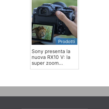
Prodotti
Sony presenta la
nuova RX10 V: la
super zoom...