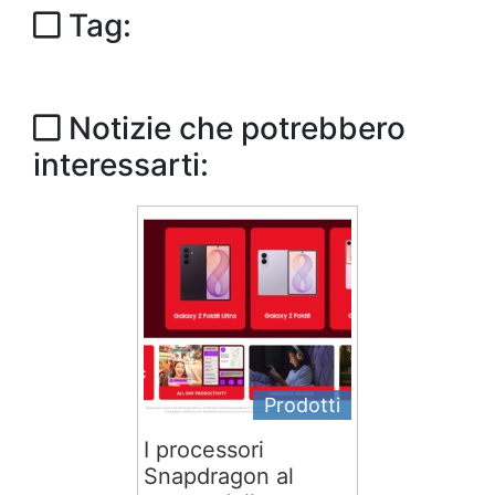
Tag:
Notizie che potrebbero
interessarti:
Prodotti
I processori
Snapdragon al