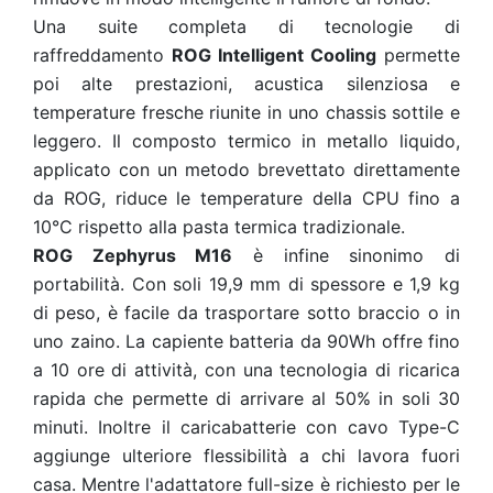
Una suite completa di tecnologie di
raffreddamento
ROG Intelligent Cooling
permette
poi alte prestazioni, acustica silenziosa e
temperature fresche riunite in uno chassis sottile e
leggero. Il composto termico in metallo liquido,
applicato con un metodo brevettato direttamente
da ROG, riduce le temperature della CPU fino a
10°C rispetto alla pasta termica tradizionale.
ROG Zephyrus M16
è infine sinonimo di
portabilità. Con soli 19,9 mm di spessore e 1,9 kg
di peso, è facile da trasportare sotto braccio o in
uno zaino. La capiente batteria da 90Wh offre fino
a 10 ore di attività, con una tecnologia di ricarica
rapida che permette di arrivare al 50% in soli 30
minuti. Inoltre il caricabatterie con cavo Type-C
aggiunge ulteriore flessibilità a chi lavora fuori
casa. Mentre l'adattatore full-size è richiesto per le