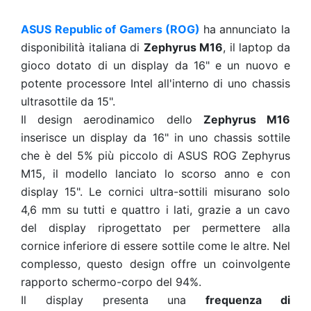
ASUS Republic of Gamers (ROG)
ha annunciato la
disponibilità italiana di
Zephyrus M16
, il laptop da
gioco dotato di un display da 16" e un nuovo e
potente processore Intel all'interno di uno chassis
ultrasottile da 15".
Il design aerodinamico dello
Zephyrus M16
inserisce un display da 16" in uno chassis sottile
che è del 5% più piccolo di ASUS ROG Zephyrus
M15, il modello lanciato lo scorso anno e con
display 15". Le cornici ultra-sottili misurano solo
4,6 mm su tutti e quattro i lati, grazie a un cavo
del display riprogettato per permettere alla
cornice inferiore di essere sottile come le altre. Nel
complesso, questo design offre un coinvolgente
rapporto schermo-corpo del 94%.
Il display presenta una
frequenza di