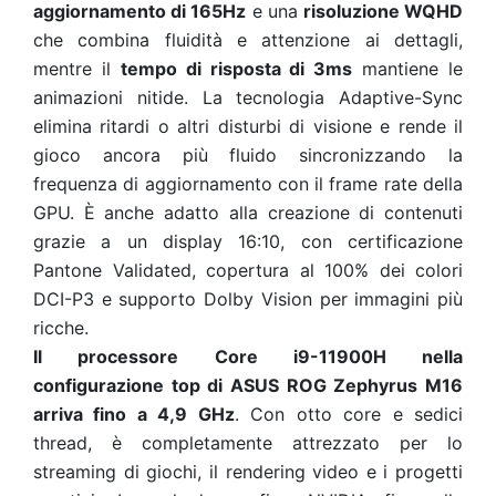
aggiornamento di 165Hz
e una
risoluzione WQHD
che combina fluidità e attenzione ai dettagli,
mentre il
tempo di risposta di 3ms
mantiene le
animazioni nitide. La tecnologia Adaptive-Sync
elimina ritardi o altri disturbi di visione e rende il
gioco ancora più fluido sincronizzando la
frequenza di aggiornamento con il frame rate della
GPU. È anche adatto alla creazione di contenuti
grazie a un display 16:10, con certificazione
Pantone Validated, copertura al 100% dei colori
DCI-P3 e supporto Dolby Vision per immagini più
ricche.
Il processore Core i9-11900H nella
configurazione top di ASUS ROG Zephyrus M16
arriva fino a 4,9 GHz
. Con otto core e sedici
thread, è completamente attrezzato per lo
streaming di giochi, il rendering video e i progetti