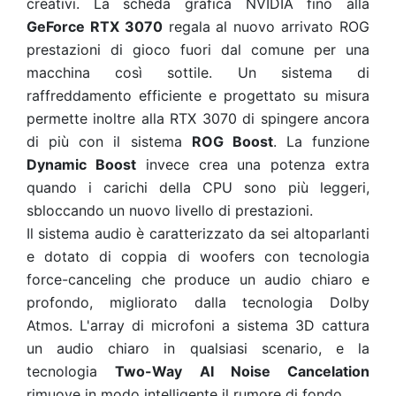
creativi. La scheda grafica NVIDIA fino alla
GeForce RTX 3070
regala al nuovo arrivato ROG
prestazioni di gioco fuori dal comune per una
macchina così sottile. Un sistema di
raffreddamento efficiente e progettato su misura
permette inoltre alla RTX 3070 di spingere ancora
di più con il sistema
ROG Boost
. La funzione
Dynamic Boost
invece crea una potenza extra
quando i carichi della CPU sono più leggeri,
sbloccando un nuovo livello di prestazioni.
Il sistema audio è caratterizzato da sei altoparlanti
e dotato di coppia di woofers con tecnologia
force-canceling che produce un audio chiaro e
profondo, migliorato dalla tecnologia Dolby
Atmos. L'array di microfoni a sistema 3D cattura
un audio chiaro in qualsiasi scenario, e la
tecnologia
Two-Way AI Noise Cancelation
rimuove in modo intelligente il rumore di fondo.