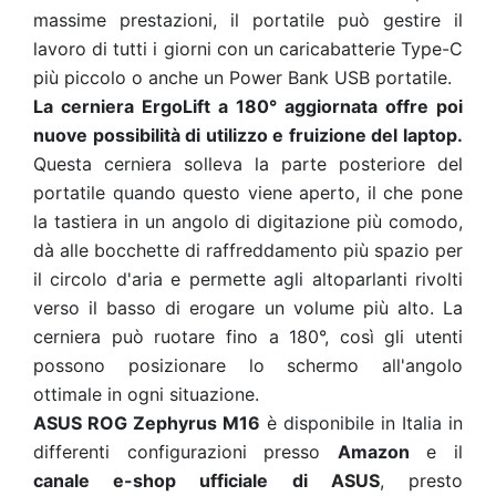
massime prestazioni, il portatile può gestire il
lavoro di tutti i giorni con un caricabatterie Type-C
più piccolo o anche un Power Bank USB portatile.
La cerniera ErgoLift a 180° aggiornata offre poi
nuove possibilità di utilizzo e fruizione del laptop.
Questa cerniera solleva la parte posteriore del
portatile quando questo viene aperto, il che pone
la tastiera in un angolo di digitazione più comodo,
dà alle bocchette di raffreddamento più spazio per
il circolo d'aria e permette agli altoparlanti rivolti
verso il basso di erogare un volume più alto. La
cerniera può ruotare fino a 180°, così gli utenti
possono posizionare lo schermo all'angolo
ottimale in ogni situazione.
ASUS ROG Zephyrus M16
è disponibile in Italia in
differenti configurazioni presso
Amazon
e il
canale e-shop ufficiale di ASUS
, presto