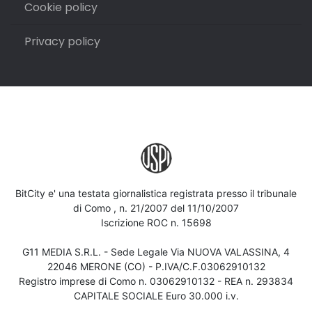
Cookie policy
Privacy policy
BitCity e' una testata giornalistica registrata presso il tribunale
di Como , n. 21/2007 del 11/10/2007
Iscrizione ROC n. 15698
G11 MEDIA S.R.L. - Sede Legale Via NUOVA VALASSINA, 4
22046 MERONE (CO) - P.IVA/C.F.03062910132
Registro imprese di Como n. 03062910132 - REA n. 293834
CAPITALE SOCIALE Euro 30.000 i.v.