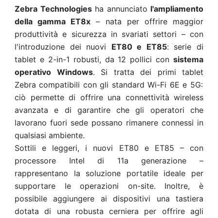
Zebra Technologies
ha
annunciato
l'ampliamento
della gamma ET8x
– nata per offrire maggior
produttività e sicurezza in svariati settori – con
l'introduzione dei nuovi
ET80 e ET85
: serie di
tablet e 2-in-1 robusti, da 12 pollici con
sistema
operativo Windows
. Si tratta dei primi
tablet
Zebra compatibili con gli standard Wi-Fi 6E e 5G:
ciò permette di offrire una connettività wireless
avanzata e di garantire che gli operatori che
lavorano fuori sede possano rimanere connessi in
qualsiasi ambiente.
Sottili e leggeri, i nuovi ET80 e ET85 – con
processore Intel di 11a generazione –
rappresentano la soluzione portatile ideale per
supportare le operazioni on-site. Inoltre, è
possibile aggiungere ai dispositivi una tastiera
dotata di una robusta cerniera per offrire agli