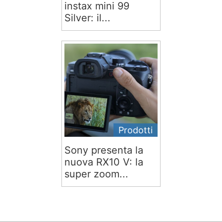
instax mini 99
Silver: il...
Prodotti
Sony presenta la
nuova RX10 V: la
super zoom...