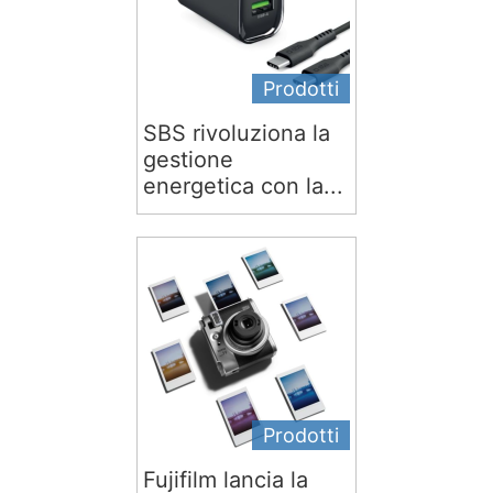
Prodotti
SBS rivoluziona la
gestione
energetica con la...
Prodotti
Fujifilm lancia la