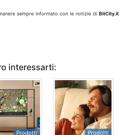
rimanere sempre informato con le notizie di
BitCity.it
o interessarti:
Prodotti
Prodotti