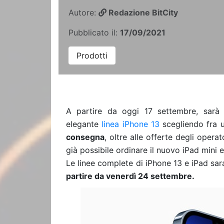
Autore:
Redazione BitCity
Pubblicato il:
17/09/2021
Prodotti
A partire da oggi 17 settembre, sarà p
elegante
linea iPhone 13
scegliendo fra 
consegna
, oltre alle offerte degli oper
già possibile ordinare il nuovo iPad mini
Le linee complete di iPhone 13 e iPad sara
partire da venerdì 24 settembre.