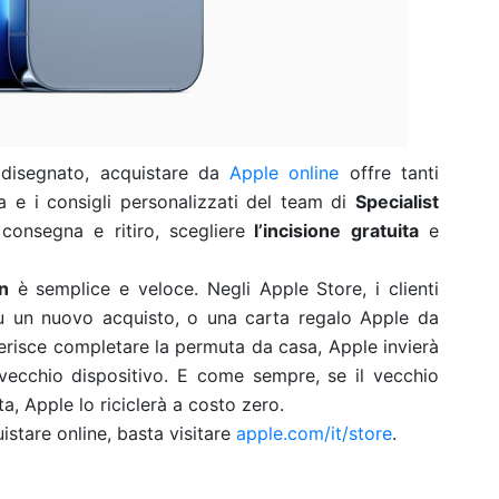
disegnato, acquistare da
Apple online
offre tanti
za e i consigli personalizzati del team di
Specialist
consegna e ritiro, scegliere
l’incisione gratuita
e
n
è semplice e veloce. Negli Apple Store, i clienti
su un nuovo acquisto, o una carta regalo Apple da
erisce completare la permuta da casa, Apple invierà
vecchio dispositivo. E come sempre, se il vecchio
a, Apple lo riciclerà a costo zero.
istare online, basta visitare
apple.com/it/store
.