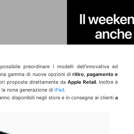
ossibile preordinare i modelli dell’innovativa ed
una gamma di nuove opzioni di
ritiro, pagamento e
atori proposte direttamente da
Apple Retail
. Inoltre è
 e la nona generazione di
iPad
.
nno disponibili negli store e in consegna ai clienti
a