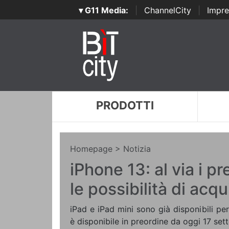
▾ G11 Media:
|
ChannelCity
|
Impre
PRODOTTI
Homepage
> Notizia
iPhone 13: al via i pr
le possibilità di acqu
iPad e iPad mini sono già disponibili per 
è disponibile in preordine da oggi 17 set