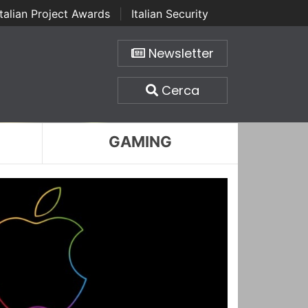
Italian Project Awards
|
Italian Security
Newsletter
Cerca
GAMING