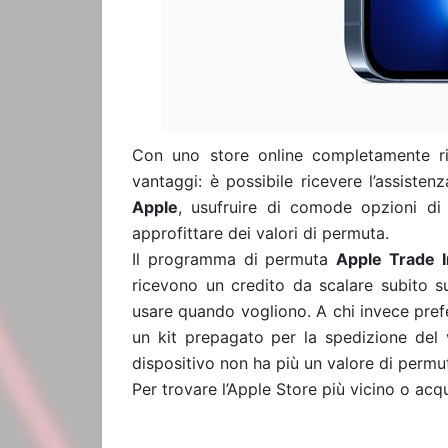
Con uno store online completamente ri
vantaggi: è possibile ricevere l’assisten
Apple
, usufruire di comode opzioni di 
approfittare dei valori di permuta.
Il programma di permuta
Apple Trade I
ricevono un credito da scalare subito 
usare quando vogliono. A chi invece pref
un kit prepagato per la spedizione del 
dispositivo non ha più un valore di permut
Per trovare l’Apple Store più vicino o acqu