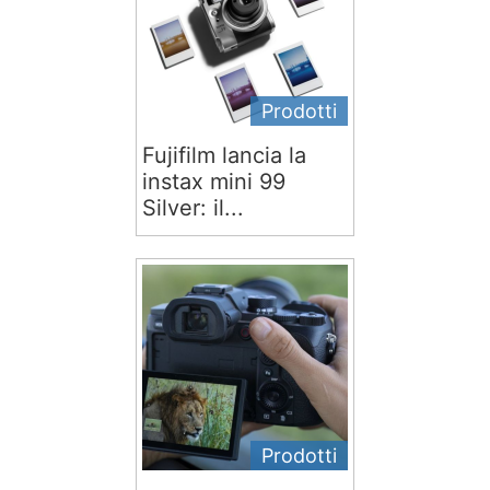
Prodotti
Fujifilm lancia la
instax mini 99
Silver: il...
Prodotti