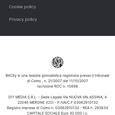
Cookie policy
Privacy policy
BitCity e' una testata giornalistica registrata presso il tribunale
di Como , n. 21/2007 del 11/10/2007
Iscrizione ROC n. 15698
G11 MEDIA S.R.L. - Sede Legale Via NUOVA VALASSINA, 4
22046 MERONE (CO) - P.IVA/C.F.03062910132
Registro imprese di Como n. 03062910132 - REA n. 293834
CAPITALE SOCIALE Euro 30.000 i.v.