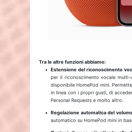
Tra le altre funzioni abbiamo:
Estensione del riconoscimento voc
per il riconoscimento vocale multi-ut
disponibile HomePod mini. Permetter
in linea con i propri gusti, di accede
Personal Requests e molto altro.
Regolazione automatica del volume 
automatico su HomePod mini in base 