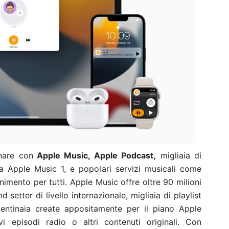
nare con
Apple Music, Apple Podcast,
migliaia di
ta Apple Music 1, e popolari servizi musicali come
enimento per tutti.
Apple Music offre oltre 90 milioni
nd setter di livello internazionale, migliaia di playlist
centinaia create appositamente per il piano Apple
i episodi radio o altri contenuti originali. Con