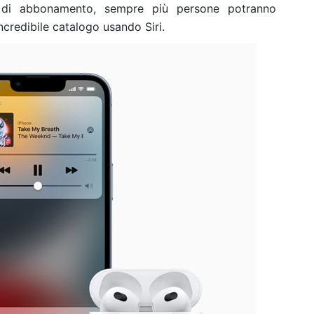
o di abbonamento, sempre più persone potranno
ncredibile catalogo usando Siri.