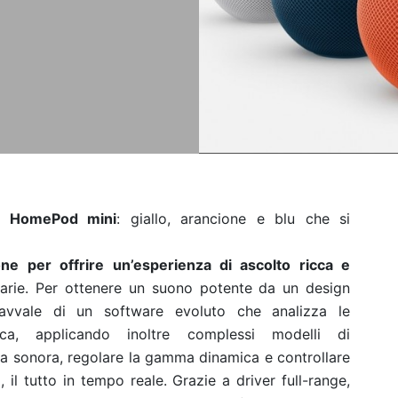
di
HomePod mini
: giallo, arancione e blu che si
.
e per offrire un’esperienza di ascolto ricca e
inarie. Per ottenere un suono potente da un design
avvale di un software evoluto che analizza le
sica, applicando inoltre complessi modelli di
za sonora, regolare la gamma dinamica e controllare
, il tutto in tempo reale. Grazie a driver full-range,