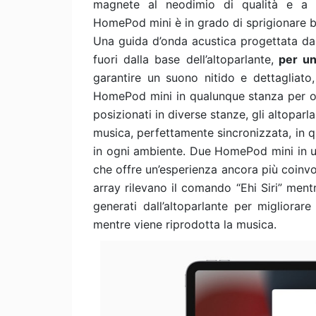
magnete al neodimio di qualità e a un
HomePod mini è in grado di sprigionare bass
Una guida d’onda acustica progettata da 
fuori dalla base dell’altoparlante,
per un
garantire un suono nitido e dettagliat
HomePod mini in qualunque stanza per ot
posizionati in diverse stanze, gli altopa
musica, perfettamente sincronizzata, in 
in ogni ambiente. Due HomePod mini in 
che offre un’esperienza ancora più coinvo
array rilevano il comando “Ehi Siri” mentr
generati dall’altoparlante per migliorare
mentre viene riprodotta la musica.