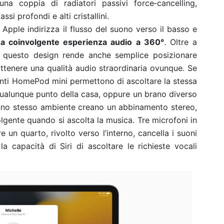
a coppia di radiatori passivi force‑cancelling,
i profondi e alti cristallini.
Apple indirizza il flusso del suono verso il basso e
a coinvolgente esperienza audio a 360°
. Oltre a
o, questo design rende anche semplice posizionare
tenere una qualità audio straordinaria ovunque. Se
rlanti HomePod mini permettono di ascoltare la stessa
qualunque punto della casa, oppure un brano diverso
uno stesso ambiente creano un abbinamento stereo,
lgente quando si ascolta la musica. Tre microfoni in
e un quarto, rivolto verso l’interno, cancella i suoni
 la capacità di Siri di ascoltare le richieste vocali