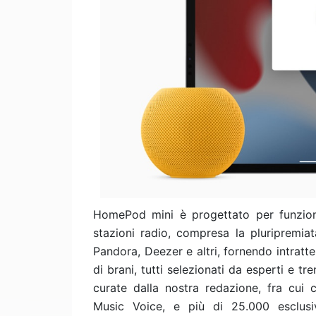
HomePod mini è progettato per funzio
stazioni radio, compresa la pluripremia
Pandora, Deezer e altri, fornendo intratt
di brani, tutti selezionati da esperti e tre
curate dalla nostra redazione, fra cui 
Music Voice, e più di 25.000 esclusiv