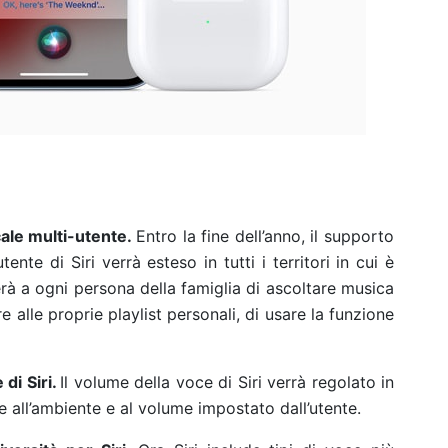
ale multi-utente.
Entro la fine dell’anno, il supporto
ente di Siri verrà esteso in tutti i territori in cui è
à a ogni persona della famiglia di ascoltare musica
re alle proprie playlist personali, di usare la funzione
di Siri.
Il volume della voce di Siri verrà regolato in
all’ambiente e al volume impostato dall’utente.