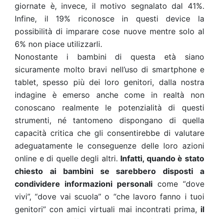
giornate è, invece, il motivo segnalato dal 41%.
Infine, il 19% riconosce in questi device la
possibilità di imparare cose nuove mentre solo al
6% non piace utilizzarli.
Nonostante i bambini di questa età siano
sicuramente molto bravi nell’uso di smartphone e
tablet, spesso più dei loro genitori, dalla nostra
indagine è emerso anche come in realtà non
conoscano realmente le potenzialità di questi
strumenti, né tantomeno dispongano di quella
capacità critica che gli consentirebbe di valutare
adeguatamente le conseguenze delle loro azioni
online e di quelle degli altri.
Infatti, quando è stato
chiesto ai bambini se sarebbero disposti a
condividere informazioni personali
come “dove
vivi”, “dove vai scuola” o “che lavoro fanno i tuoi
genitori” con amici virtuali mai incontrati prima,
il