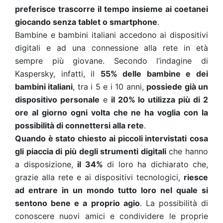
preferisce trascorre il tempo insieme ai coetanei
giocando senza tablet o smartphone
.
Bambine e bambini italiani accedono ai dispositivi
digitali e ad una connessione alla rete in età
sempre più giovane. Secondo l’indagine di
Kaspersky, infatti, il
55% delle bambine e dei
bambini italiani
, tra i 5 e i 10 anni,
possiede già un
dispositivo personale
e
il 20% lo utilizza più di 2
ore al giorno ogni volta che ne ha voglia con la
possibilità di connettersi alla rete
.
Quando è stato chiesto ai piccoli intervistati
cosa
gli piaccia di più degli strumenti digitali
che hanno
a disposizione,
il 34%
di loro ha dichiarato che,
grazie alla rete e ai dispositivi tecnologici,
riesce
ad entrare in un mondo tutto loro nel quale si
sentono bene e a proprio agio
. La possibilità di
conoscere nuovi amici e condividere le proprie