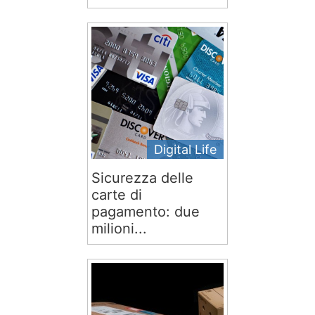
Digital Life
Sicurezza delle
carte di
pagamento: due
milioni...