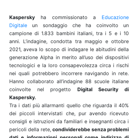
Kaspersky
ha commissionato a
Educazione
Digitale
un sondaggio
che ha coinvolto un
campione di 1.833 bambini italiani, tra i 5 e i 10
anni. L’indagine, condotta tra maggio e ottobre
2021, aveva lo scopo di indagare le abitudini della
generazione Alpha in merito all’uso dei dispositivi
tecnologici e la loro consapevolezza circa i rischi
nei quali potrebbero incorrere navigando in rete.
Hanno collaborato all’indagine 88 scuole italiane
coinvolte nel progetto
Digital Security di
Kaspersky.
Tra i dati più allarmanti quello che riguarda il 40%
dei piccoli intervistati che, pur avendo ricevuto
consigli e istruzioni da familiari e insegnanti circa i
pericoli della rete,
condividerebbe senza problemi
dati e informazioni personali come indirizzo di