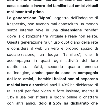
casa, scuola e lavoro dei familiari, ad amici virtuali
mai incontrati prima.
La
generazione “Alpha”
, oggetto dell’indagine di
Kaspersky, non avendo mai conosciuto un mondo
senza internet vive in una
dimensione “onlife”
dove la distinzione tra virtuale e reale non esiste.
Questa generazione fa un uso quotidiano della rete
e considera il web un vero e proprio spazio di
socializzazione, un luogo “familiare”, che li
accompagna in quasi ogni attività del loro
quotidiano. Infatti, secondo quanto emerso
dall’indagine,
anche quando sono in compagnia
dei loro amici
,
i bambini italiani non si separano
mai dai loro dispositivi
, anzi il 43% ha dichiarato di
utilizzarli per fare video e foto insieme, mentre il
31% li usa per sfidarsi a giochi online o chattare
con altri amici.
Solo il 25% ha dichiarato che