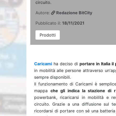
circuito.
Autore:
Redazione BitCity
Pubblicato il:
18/11/2021
Prodotti
Caricami
ha deciso di
portare in Italia 
in mobilità alle persone attraverso un'a
sempre disponibili.
Il funzionamento di Caricami è semplice
mappa
che gli indica la stazione di r
powerbank, ricaricarsi in mobilità e re
circuito. Grazie a una diffusione sul te
ricordarsi di portare con sé una batteria