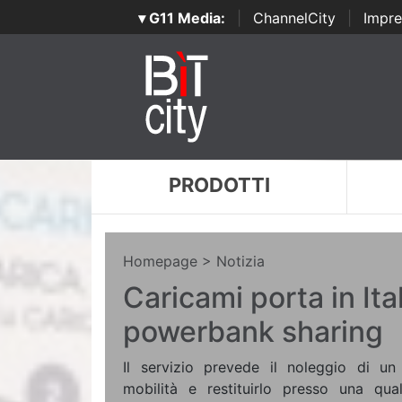
▾ G11 Media:
|
ChannelCity
|
Impre
PRODOTTI
Homepage
> Notizia
Caricami porta in Itali
powerbank sharing
Il servizio prevede il noleggio di un 
mobilità e restituirlo presso una qua