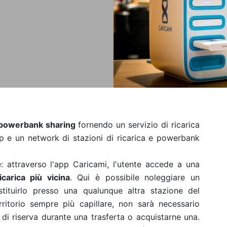
il powerbank sharing
fornendo un servizio di ricarica
pp e un network di stazioni di ricarica e powerbank
: attraverso l'app Caricami, l'utente accede a una
icarica più vicina
. Qui è possibile noleggiare un
stituirlo presso una qualunque altra stazione del
rritorio sempre più capillare, non sarà necessario
 di riserva durante una trasferta o acquistarne una.