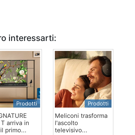
o interessarti:
Prodotti
Prodotti
IGNATURE
Meliconi trasforma
T arriva in
l'ascolto
 il primo...
televisivo...