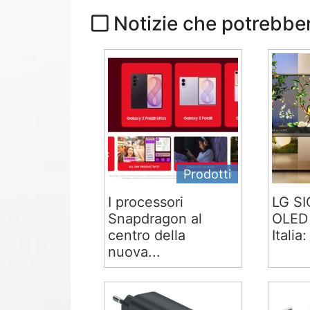
Notizie che potrebber
Prodotti
I processori
LG S
Snapdragon al
OLED 
centro della
Italia:
nuova...