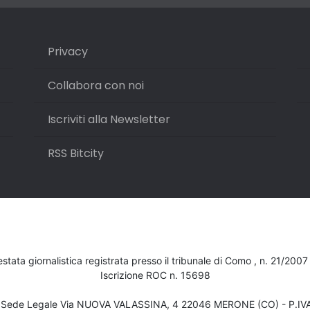
Privacy
Collabora con noi
Iscriviti alla Newsletter
RSS Bitcity
testata giornalistica registrata presso il tribunale di Como , n. 21/200
Iscrizione ROC n. 15698
- Sede Legale Via NUOVA VALASSINA, 4 22046 MERONE (CO) - P.I