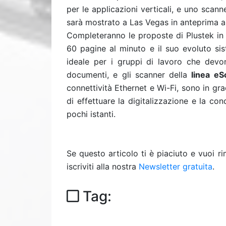
per le applicazioni verticali, e uno scann
sarà mostrato a Las Vegas in anteprima a
Completeranno le proposte di Plustek i
60 pagine al minuto e il suo evoluto sis
ideale per i gruppi di lavoro che devo
documenti, e gli scanner della
linea eS
connettività Ethernet e Wi-Fi, sono in g
di effettuare la digitalizzazione e la co
pochi istanti.
Se questo articolo ti è piaciuto e vuoi 
iscriviti alla nostra
Newsletter gratuita
.
Tag: