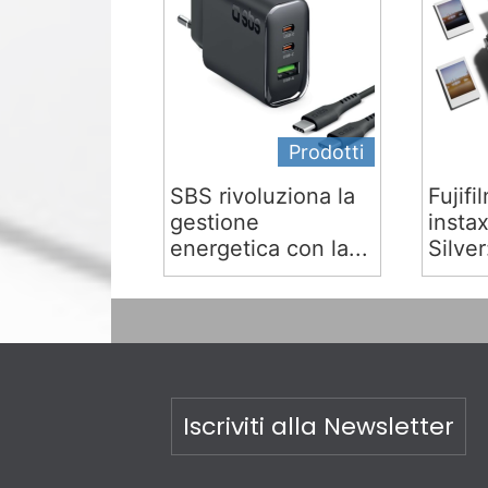
Prodotti
SBS rivoluziona la
Fujifi
gestione
insta
energetica con la...
Silver:
Iscriviti alla Newsletter