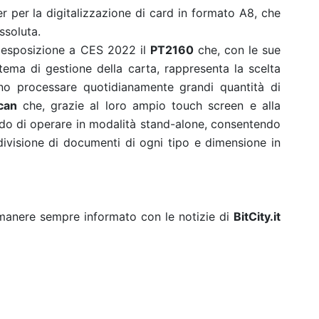
er per la digitalizzazione di card in formato A8, che
ssoluta.
n esposizione a CES 2022 il
PT2160
che, con le sue
tema di gestione della carta, rappresenta la scelta
no processare quotidianamente grandi quantità di
can
che, grazie al loro ampio touch screen e alla
rado di operare in modalità stand-alone, consentendo
ndivisione di documenti di ogni tipo e dimensione in
rimanere sempre informato con le notizie di
BitCity.it