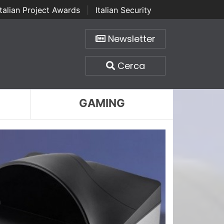
Italian Project Awards
|
Italian Security
Newsletter
Cerca
GAMING