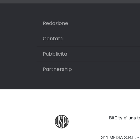
Redazione
Contatti
Pubblicità
Partnership
BitCity e' una 
G11 MEDIA S.R.L. 