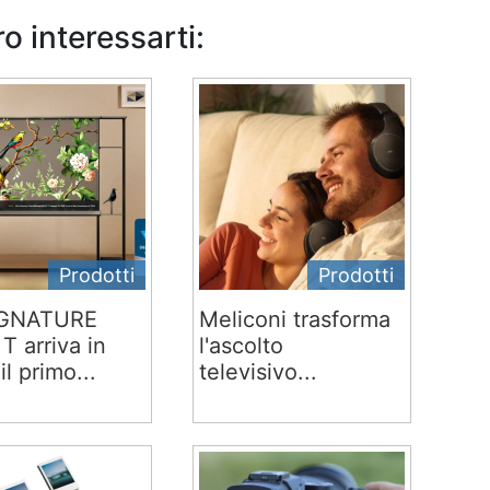
o interessarti:
Prodotti
Prodotti
IGNATURE
Meliconi trasforma
T arriva in
l'ascolto
 il primo...
televisivo...