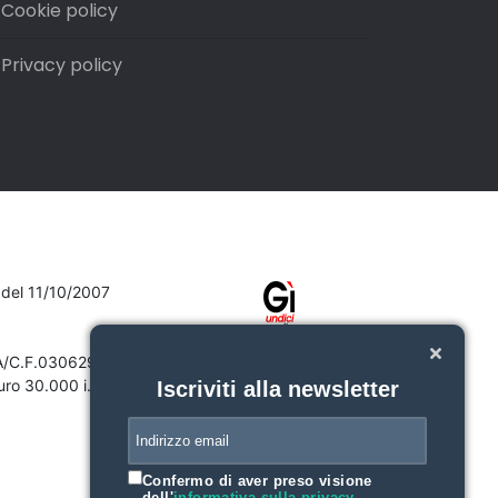
Cookie policy
Privacy policy
7 del 11/10/2007
VA/C.F.03062910132
ro 30.000 i.v.
Iscriviti alla newsletter
Confermo di aver preso visione
dell'
informativa sulla privacy