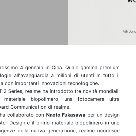
 prossimo 4 gennaio in Cina. Quale gamma premium
ogie all'avanguardia a milioni di utenti in tutto il
ta con importanti innovazioni tecnologiche.
 2 Series, realme ha introdotto tre novità mondiali:
n materiale biopolimero, una fotocamera ultra
rward Communication di realme.
 ha collaborato con
Naoto Fukasawa
per un design
ter Design e il primo materiale biopolimero in uno
igenze della nuova generazione, realme riconosce