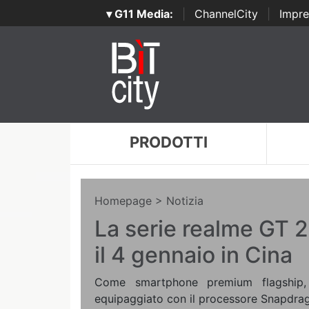
▾ G11 Media:
|
ChannelCity
|
Impre
PRODOTTI
Homepage
> Notizia
La serie realme GT 2
il 4 gennaio in Cina
Come smartphone premium flagship
equipaggiato con il processore Snapdrag