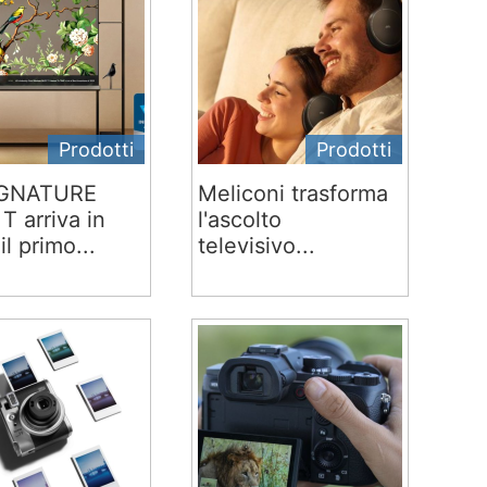
Prodotti
Prodotti
IGNATURE
Meliconi trasforma
T arriva in
l'ascolto
 il primo...
televisivo...