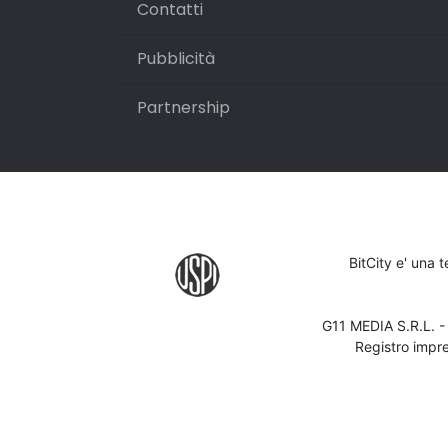
Contatti
Pubblicità
Partnership
BitCity e' una 
G11 MEDIA S.R.L. 
Registro impr