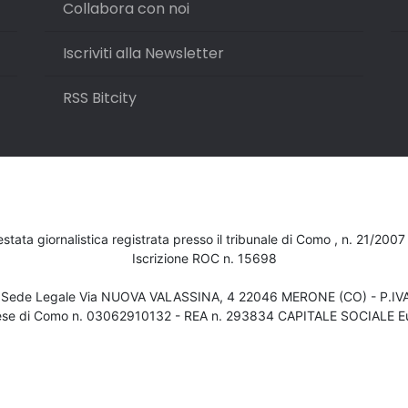
Collabora con noi
Iscriviti alla Newsletter
RSS Bitcity
testata giornalistica registrata presso il tribunale di Como , n. 21/200
Iscrizione ROC n. 15698
- Sede Legale Via NUOVA VALASSINA, 4 22046 MERONE (CO) - P.I
ese di Como n. 03062910132 - REA n. 293834 CAPITALE SOCIALE Eu