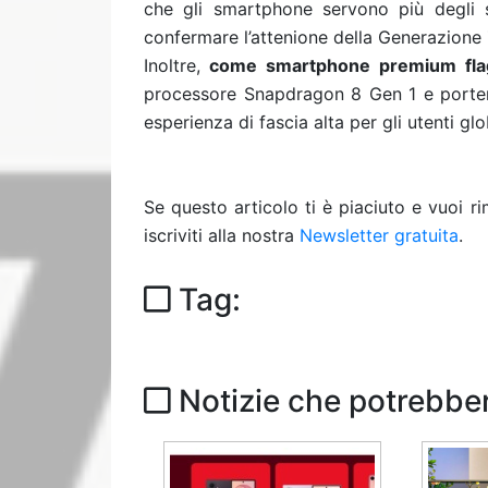
che gli smartphone servono più degli s
confermare l’attenione della Generazione Z
Inoltre,
come smartphone premium fla
processore Snapdragon 8 Gen 1 e porterà
esperienza di fascia alta per gli utenti glo
Se questo articolo ti è piaciuto e vuoi 
iscriviti alla nostra
Newsletter gratuita
.
Tag:
Notizie che potrebber