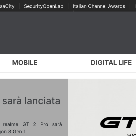
saCity
|
SecurityOpenLab
|
Italian Channel Awards
|
Awards
|
...
MOBILE
DIGITAL LIFE
 sarà lanciata
, realme GT 2 Pro sarà
on 8 Gen 1.