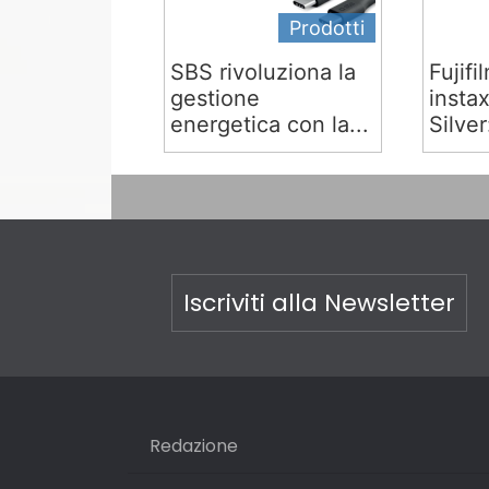
Prodotti
SBS rivoluziona la
Fujifi
gestione
insta
energetica con la...
Silver:
Iscriviti alla Newsletter
Redazione