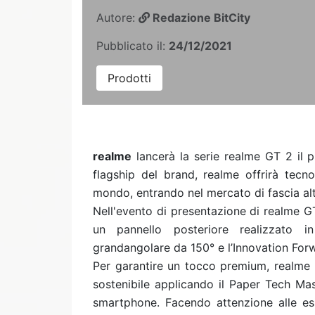
Autore:
Redazione BitCity
Pubblicato il:
24/12/2021
Prodotti
realme
lancerà la serie realme GT 2 il
flagship del brand, realme offrirà tecnol
mondo, entrando nel mercato di fascia al
Nell'evento di presentazione di realme GT
un pannello posteriore realizzato i
grandangolare da 150° e l’Innovation Fo
Per garantire un tocco premium, realme
sostenibile applicando il Paper Tech Mas
smartphone. Facendo attenzione alle es