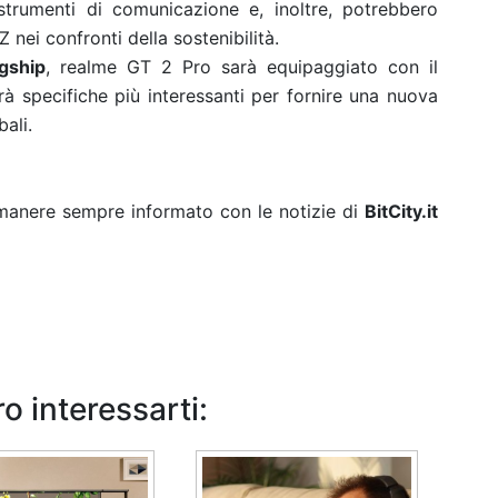
trumenti di comunicazione e, inoltre, potrebbero
 nei confronti della sostenibilità.
gship
, realme GT 2 Pro sarà equipaggiato con il
 specifiche più interessanti per fornire una nuova
bali.
rimanere sempre informato con le notizie di
BitCity.it
o interessarti: