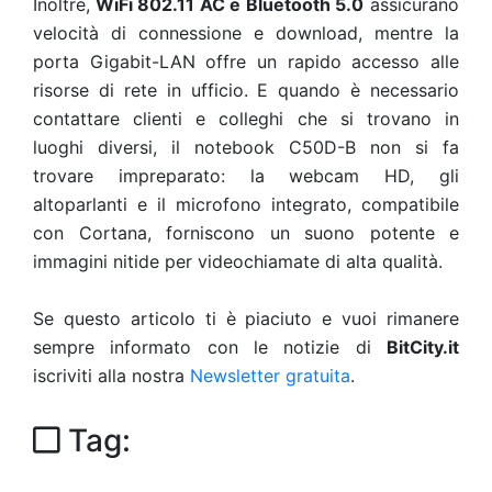
Inoltre,
WiFi 802.11 AC e Bluetooth 5.0
assicurano
velocità di connessione e download, mentre la
porta Gigabit-LAN offre un rapido accesso alle
risorse di rete in ufficio. E quando è necessario
contattare clienti e colleghi che si trovano in
luoghi diversi, il notebook C50D-B non si fa
trovare impreparato: la webcam HD, gli
altoparlanti e il microfono integrato, compatibile
con Cortana, forniscono un suono potente e
immagini nitide per videochiamate di alta qualità.
Se questo articolo ti è piaciuto e vuoi rimanere
sempre informato con le notizie di
BitCity.it
iscriviti alla nostra
Newsletter gratuita
.
Tag: