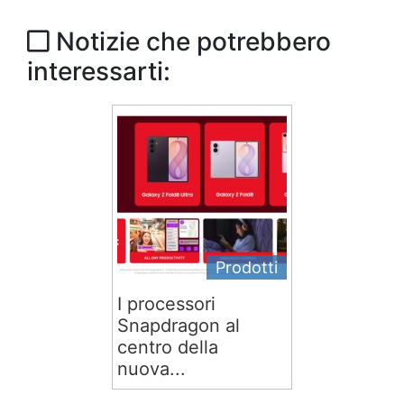
Notizie che potrebbero
interessarti:
Prodotti
I processori
Snapdragon al
centro della
nuova...