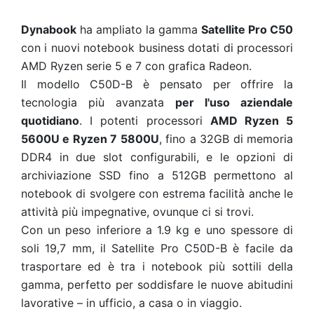
Dynabook
ha ampliato la gamma
Satellite Pro C50
con i nuovi notebook business dotati di processori
AMD Ryzen serie 5 e 7 con grafica Radeon.
Il modello C50D-B è pensato per offrire la
tecnologia più avanzata
per l'uso aziendale
quotidiano
. I potenti processori
AMD Ryzen 5
5600U e Ryzen 7 5800U
, fino a 32GB di memoria
DDR4 in due slot configurabili, e le opzioni di
archiviazione SSD fino a 512GB permettono al
notebook di svolgere con estrema facilità anche le
attività più impegnative, ovunque ci si trovi.
Con un peso inferiore a 1.9 kg e uno spessore di
soli 19,7 mm, il Satellite Pro C50D-B è facile da
trasportare ed è tra i notebook più sottili della
gamma, perfetto per soddisfare le nuove abitudini
lavorative – in ufficio, a casa o in viaggio.