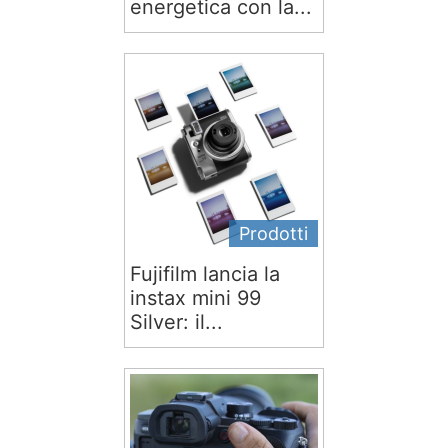
energetica con la...
Prodotti
Fujifilm lancia la
instax mini 99
Silver: il...