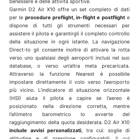
benessere e delle attività sportive.
Garmin D2 Air X10 offre un set completo di dati
per le
procedure preflight, in-flight e postflight
e
dispone di tutti gli strumenti necessari per
assistere il pilota e garantirgli il completo controllo
della situazione in ogni istante. La navigazione
Direct-to gli consente inoltre di attivare la rotta
verso uno qualsiasi degli aeroporti inclusi nel suo
database, o verso un’altra meta precaricata.
Attraverso la funzione Nearest è possibile
impostare direttamente il volo verso l’aeroporto
più vicino. L’indicatore di situazione orizzontale
(HSI) aiuta il pilota a capire se l’aereo è
posizionato nella direzione corretta, mentre
l’altimetro barometrico lo avverte del
raggiungimento della quota desiderata. D2 Air X10
include avvisi personalizzati
, tra cui: soglie di
altitudine e di pressione configurabili, il cui