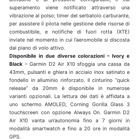
superamento viene notificato attraverso una
vibrazione al polso; timer del serbatoio carburante,
per assistere il pilota nelle gestione delle risorse di
combustibile, e notifiche di fuori rotta (XTE)
inviate nel momento in cui l’aeromobile si discosta
dal piano di volo attivo.
Disponibile in due diverse colorazioni – Ivory e
Black
– Garmin D2 Air X10 sfoggia una cassa da
43mm, pulsanti e ghiera in acciaio inox satinato e
fondello in alluminio rinforzato. Il cinturino “quick
release” da 20mm è disponibile in numerose
varianti opzionali. La lettura dei dati è affidata a
uno schermo AMOLED, Corning Gorilla Glass 3
touchscreen con opzione Always On. Garmin D2
Air X10 vanta un’autonomia fino a 7 giorni in
modalità smartwatch e fino a 20 ore in modalità
GPS.