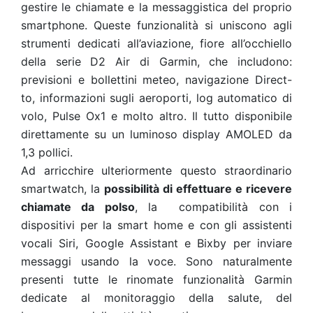
gestire le chiamate e la messaggistica del proprio
smartphone. Queste funzionalità si uniscono agli
strumenti dedicati all’aviazione, fiore all’occhiello
della serie D2 Air di Garmin, che includono:
previsioni e bollettini meteo, navigazione Direct-
to, informazioni sugli aeroporti, log automatico di
volo, Pulse Ox
1
e molto altro. Il tutto disponibile
direttamente su un luminoso display AMOLED da
1,3 pollici.
Ad arricchire ulteriormente questo straordinario
smartwatch, la
possibilità di effettuare e ricevere
chiamate da polso
, la compatibilità con i
dispositivi per la smart home e con gli assistenti
vocali Siri, Google Assistant e Bixby per inviare
messaggi usando la voce. Sono naturalmente
presenti tutte le rinomate funzionalità Garmin
dedicate al monitoraggio della salute, del