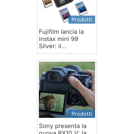
Prodotti
Fujifilm lancia la
instax mini 99
Silver: il...
Prodotti
Sony presenta la
nuova RX10 V: la