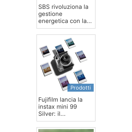
SBS rivoluziona la
gestione
energetica con la...
Prodotti
Fujifilm lancia la
instax mini 99
Silver: il...