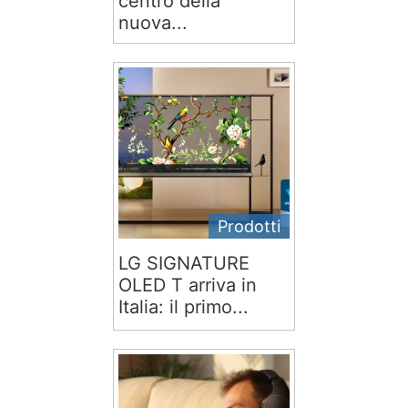
centro della
nuova...
Prodotti
LG SIGNATURE
OLED T arriva in
Italia: il primo...