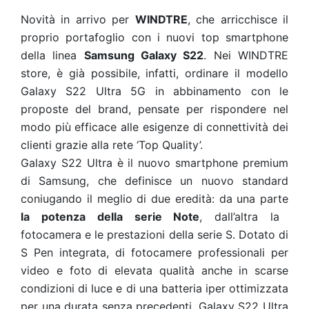
Novità in arrivo per
WINDTRE
, che arricchisce il
proprio portafoglio con i nuovi top smartphone
della linea
Samsung Galaxy S22
. Nei WINDTRE
store, è già possibile, infatti, ordinare il modello
Galaxy S22 Ultra 5G in abbinamento con le
proposte del brand, pensate per rispondere nel
modo più efficace alle esigenze di connettività dei
clienti grazie alla rete ‘Top Quality’.
Galaxy S22 Ultra è il nuovo smartphone premium
di Samsung, che definisce un nuovo standard
coniugando il meglio di due eredità: da una parte
la potenza della serie Note
, dall’altra la
fotocamera e le prestazioni della serie S. Dotato di
S Pen integrata, di fotocamere professionali per
video e foto di elevata qualità anche in scarse
condizioni di luce e di una batteria iper ottimizzata
per una durata senza precedenti, Galaxy S22 Ultra