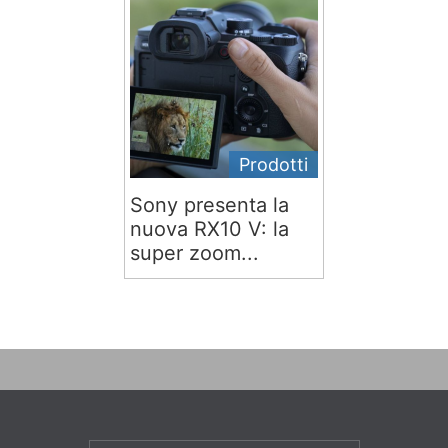
Prodotti
Sony presenta la
nuova RX10 V: la
super zoom...