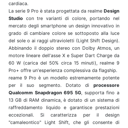
cardiaca.
La serie 9 Pro è stata progettata da realme
Design
Studio
con tre varianti di colore, portando nel
mercato degli smartphone un design innovativo in
grado di cambiare colore se sottoposto alla luce
del sole o ai raggi ultravioletti (Light Shift Design).
Abbinando il doppio stereo con Dolby Atmos, un
motore lineare dell'asse X e Super Dart Charge da
60 W (carica del 50% circa 15 minuti), realme 9
Pro+ offre un'esperienza complessiva da flagship.
reame 9 Pro è un modello estremamente potente
per il suo segmento. Dotato di
processore
Qualcomm Snapdragon 695 5G
, supporta fino a
13 GB di RAM dinamica, è dotato di un sistema di
raffreddamento liquido e garantisce prestazioni
eccezionali. Si caratterizza per il design
"camaleontico" Light Shift, che gli consente di