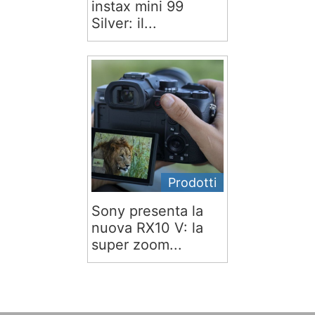
instax mini 99
Silver: il...
Prodotti
Sony presenta la
nuova RX10 V: la
super zoom...