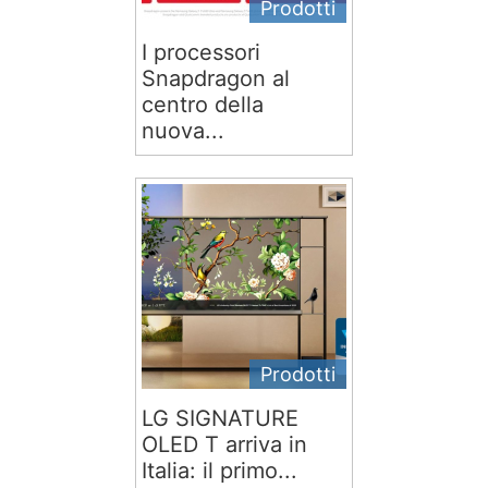
Prodotti
I processori
Snapdragon al
centro della
nuova...
Prodotti
LG SIGNATURE
OLED T arriva in
Italia: il primo...