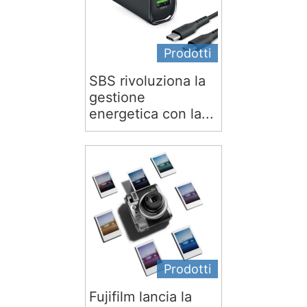
Prodotti
SBS rivoluziona la
gestione
energetica con la...
Prodotti
Fujifilm lancia la