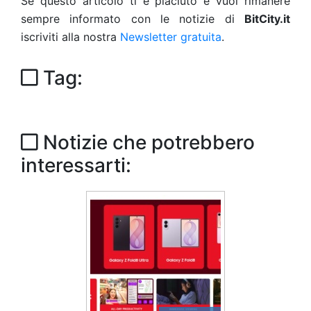
Se questo articolo ti è piaciuto e vuoi rimanere
sempre informato con le notizie di
BitCity.it
iscriviti alla nostra
Newsletter gratuita
.
Tag:
Notizie che potrebbero
interessarti: