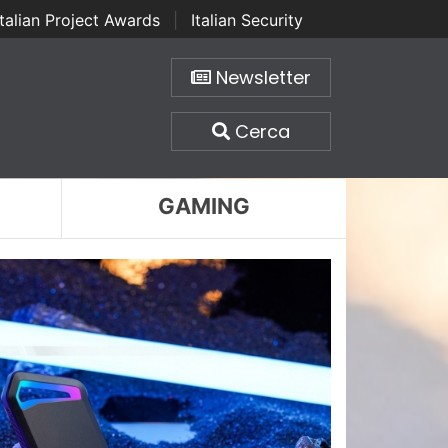
Italian Project Awards
|
Italian Security
Newsletter
Cerca
GAMING