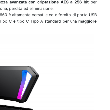
ezza avanzata con criptazione AES a 256 bit
per
ione, perdita ed eliminazione.
60 è altamente versatile ed è fornito di porta USB
-Tipo C e tipo C-Tipo A standard per una
maggiore