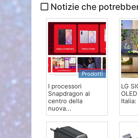
Notizie che potrebber
Prodotti
I processori
LG S
Snapdragon al
OLED 
centro della
Italia:
nuova...