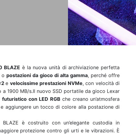
60 BLAZE
è la nuova unità di archiviazione perfetta
o
postazioni da gioco di alta gamma
, perché offre
2x2
e
velocissime prestazioni NVMe
,
con velocità di
no a 1900 MB/s.
Il nuovo SSD portatile da gioco Lexar
 futuristico
con LED RGB
che creano un’atmosfera
 e aggiungere un tocco di colore alla postazione di
 BLAZE è costruito con un’elegante custodia in
aggiore protezione contro gli urti e le vibrazioni. È