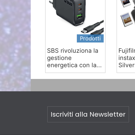
Prodotti
SBS rivoluziona la
Fujifi
gestione
insta
energetica con la...
Silver:
Iscriviti alla Newsletter