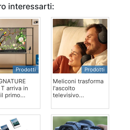
o interessarti:
Prodotti
Prodotti
IGNATURE
Meliconi trasforma
T arriva in
l'ascolto
 il primo...
televisivo...