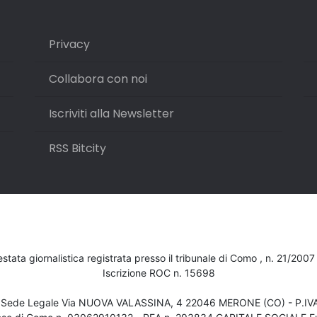
Privacy
Collabora con noi
Iscriviti alla Newsletter
RSS Bitcity
testata giornalistica registrata presso il tribunale di Como , n. 21/200
Iscrizione ROC n. 15698
- Sede Legale Via NUOVA VALASSINA, 4 22046 MERONE (CO) - P.I