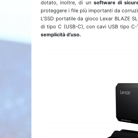
dotato, inoltre, di un
software di sicur
proteggere i file più importanti da corruz
L’SSD portatile da gioco Lexar BLAZE SL6
di tipo C (USB-C), con cavi USB tipo C
semplicità d’uso.