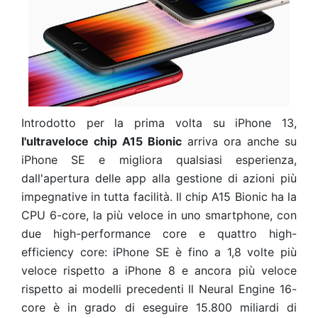
Introdotto per la prima volta su iPhone 13,
l'ultraveloce chip A15 Bionic
arriva ora anche su
iPhone SE e migliora qualsiasi esperienza,
dall'apertura delle app alla gestione di azioni più
impegnative in tutta facilità. Il chip A15 Bionic ha la
CPU 6-core, la più veloce in uno smartphone, con
due high-performance core e quattro high-
efficiency core: iPhone SE è fino a 1,8 volte più
veloce rispetto a iPhone 8 e ancora più veloce
rispetto ai modelli precedenti Il Neural Engine 16-
core è in grado di eseguire 15.800 miliardi di