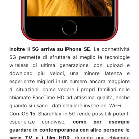
Inoltre il 5G arriva su iPhone SE
. La connettività
5G permette di sfruttare al meglio le tecnologie
wireless di ultima generazione, con upload e
download più veloci, una minore latenza e
esperienze migliori in un numero ancora maggiore
di situazioni: come vedere i propri familiari nelle
chiamate FaceTime HD ad altissima qualità, anche
quando si usano i dati cellulare invece del Wi-Fi.
Con iOS 15, SharePlay in 5G rende possibili potenti
esperienze condivise,
come per esempio
guardare in contemporanea con altre persone le
serie TV e i film HDR
, durante una chiamata