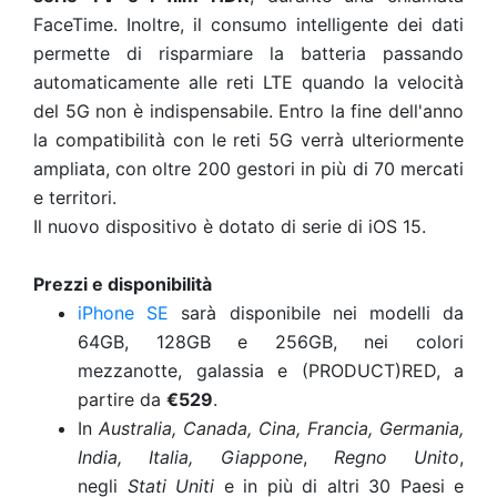
FaceTime. Inoltre, il consumo intelligente dei dati
permette di risparmiare la batteria passando
automaticamente alle reti LTE quando la velocità
del 5G non è indispensabile. Entro la fine dell'anno
la compatibilità con le reti 5G verrà ulteriormente
ampliata, con oltre 200 gestori in più di 70 mercati
e territori.
Il nuovo dispositivo è dotato di serie di iOS 15.
Prezzi e disponibilità
iPhone SE
sarà disponibile nei modelli da
64GB, 128GB e 256GB, nei colori
mezzanotte, galassia e (PRODUCT)RED, a
partire da
€529
.
In
Australia, Canada, Cina, Francia, Germania,
India, Italia, Giappone
,
Regno Unito
,
negli
Stati Uniti
e in più di altri 30 Paesi e