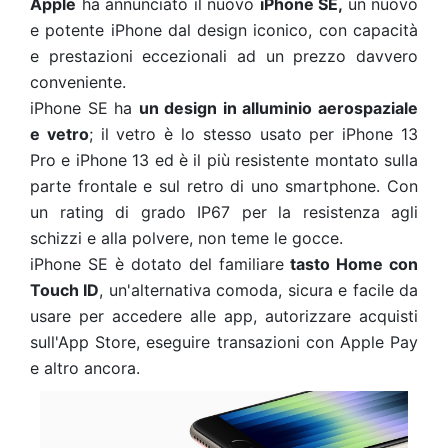
Apple
ha annunciato il nuovo
iPhone SE,
un nuovo
e potente iPhone dal design iconico, con capacità
e prestazioni eccezionali ad un prezzo davvero
conveniente.
iPhone SE ha
un design in alluminio aerospaziale
e vetro
; il vetro è lo stesso usato per iPhone 13
Pro e iPhone 13 ed è il più resistente montato sulla
parte frontale e sul retro di uno smartphone. Con
un rating di grado IP67 per la resistenza agli
schizzi e alla polvere, non teme le gocce.
iPhone SE è dotato del familiare
tasto Home con
Touch ID
, un'alternativa comoda, sicura e facile da
usare per accedere alle app, autorizzare acquisti
sull'App Store, eseguire transazioni con Apple Pay
e altro ancora.