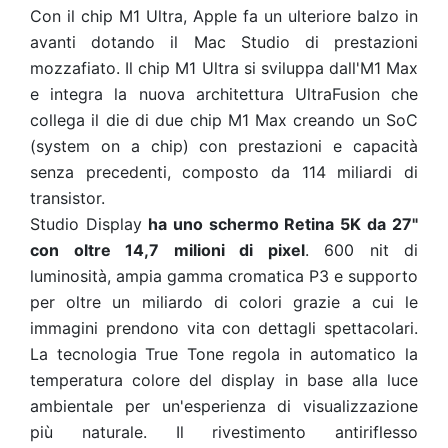
Con il chip M1 Ultra, Apple fa un ulteriore balzo in
avanti dotando il Mac Studio di prestazioni
mozzafiato. Il chip M1 Ultra si sviluppa dall'M1 Max
e integra la nuova architettura UltraFusion che
collega il die di due chip M1 Max creando un SoC
(system on a chip) con prestazioni e capacità
senza precedenti, composto da 114 miliardi di
transistor.
Studio Display
ha uno schermo Retina 5K da 27"
con oltre 14,7 milioni di pixel
. 600 nit di
luminosità, ampia gamma cromatica P3 e supporto
per oltre un miliardo di colori grazie a cui le
immagini prendono vita con dettagli spettacolari.
La tecnologia True Tone regola in automatico la
temperatura colore del display in base alla luce
ambientale per un'esperienza di visualizzazione
più naturale. Il rivestimento antiriflesso