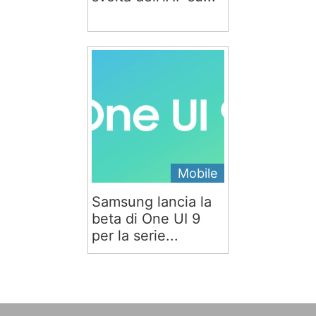
Mobile
Samsung lancia la
beta di One UI 9
per la serie...