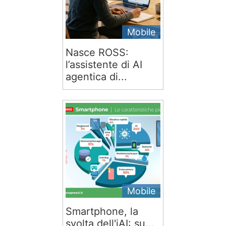
Mobile
Nasce ROSS:
l’assistente di AI
agentica di...
Mobile
Smartphone, la
svolta dell'iAI: su...