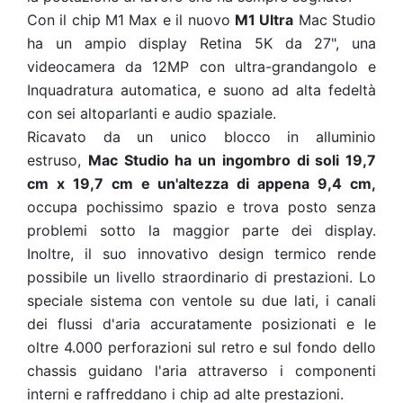
Con il chip M1 Max e il nuovo
M1 Ultra
Mac Studio
h
a un ampio display Retina 5K da 27", una
videocamera da 12MP con ultra-grandangolo e
Inquadratura automatica, e suono ad alta fedeltà
con sei altoparlanti e audio spaziale.
Ricavato da un unico blocco in alluminio
estruso,
Mac Studio ha un ingombro di soli 19,7
cm x 19,7 cm e un'altezza di appena 9,4 cm,
occupa pochissimo spazio e trova posto senza
problemi sotto la maggior parte dei display.
Inoltre, il suo innovativo design termico rende
possibile un livello straordinario di prestazioni. Lo
speciale sistema con ventole su due lati, i canali
dei flussi d'aria accuratamente posizionati e le
oltre 4.000 perforazioni sul retro e sul fondo dello
chassis guidano l'aria attraverso i componenti
interni e raffreddano i chip ad alte prestazioni.