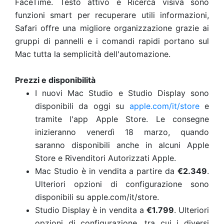
FaceTime. Testo attivo e Ricerca visiva sono
funzioni smart per recuperare utili informazioni,
Safari offre una migliore organizzazione grazie ai
gruppi di pannelli e i comandi rapidi portano sul
Mac tutta la semplicità dell'automazione.
Prezzi e disponibilità
I nuovi Mac Studio e Studio Display sono
disponibili da oggi su
apple.com/it/store
e
tramite l'app Apple Store. Le consegne
inizieranno venerdì 18 marzo, quando
saranno disponibili anche in alcuni Apple
Store e Rivenditori Autorizzati Apple.
Mac Studio è in vendita a partire da
€2.349
.
Ulteriori opzioni di configurazione sono
disponibili su apple.com/it/store.
Studio Display è in vendita a
€1.799
. Ulteriori
opzioni di configurazione, tra cui i diversi