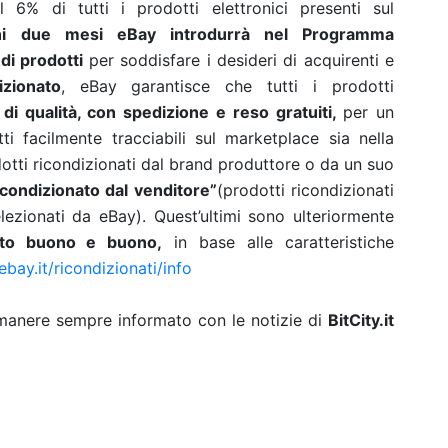
l 6% di tutti i prodotti elettronici presenti sul
ni due mesi eBay introdurrà nel Programma
di prodotti
per soddisfare i desideri di acquirenti e
zionato
, eBay garantisce che tutti i prodotti
 di qualità, con spedizione e reso gratuiti,
per un
tti facilmente tracciabili sul marketplace sia nella
otti ricondizionati dal brand produttore o da un suo
icondizionato dal venditore”
(prodotti ricondizionati
lezionati da eBay).
Quest’ultimi sono ulteriormente
olto buono e buono,
in base alle caratteristiche
bay.it/ricondizionati/info
rimanere sempre informato con le notizie di
BitCity.it