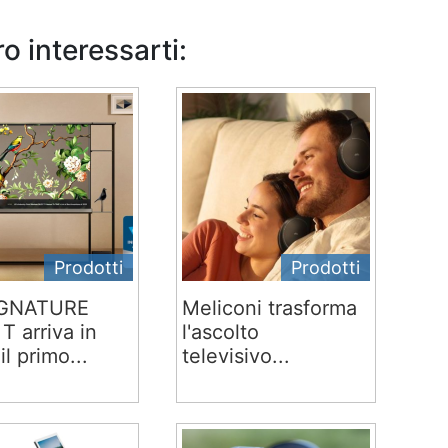
o interessarti:
Prodotti
Prodotti
IGNATURE
Meliconi trasforma
T arriva in
l'ascolto
 il primo...
televisivo...