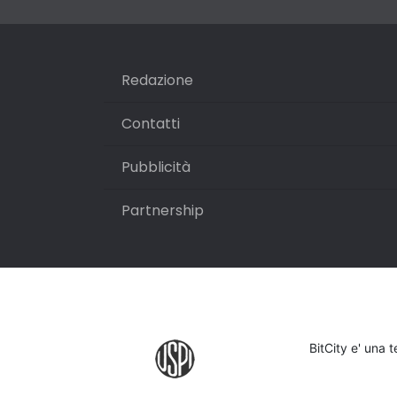
Redazione
Contatti
Pubblicità
Partnership
BitCity e' una 