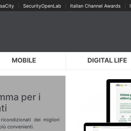
saCity
|
SecurityOpenLab
|
Italian Channel Awards
|
Awards
|
...
MOBILE
DIGITAL LIFE
amma per i
ti
ricondizionati dei migliori
più convenienti.