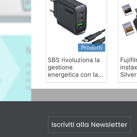
Prodotti
SBS rivoluziona la
Fujifi
gestione
insta
energetica con la...
Silver:
Iscriviti alla Newsletter