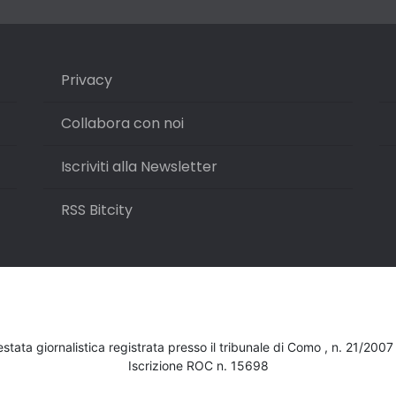
Privacy
Collabora con noi
Iscriviti alla Newsletter
RSS Bitcity
testata giornalistica registrata presso il tribunale di Como , n. 21/200
Iscrizione ROC n. 15698