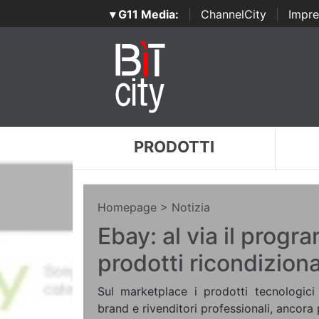
▾ G11 Media:
|
ChannelCity
|
Impre
PRODOTTI
Homepage
> Notizia
Ebay: al via il progr
prodotti ricondiziona
Sul marketplace i prodotti tecnologici 
brand e rivenditori professionali, ancora 