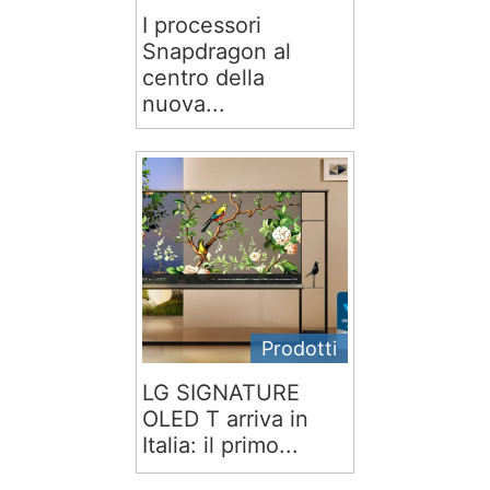
I processori
Snapdragon al
centro della
nuova...
Prodotti
LG SIGNATURE
OLED T arriva in
Italia: il primo...