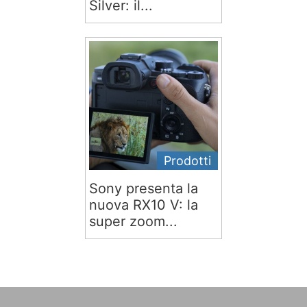
Silver: il...
Prodotti
Sony presenta la
nuova RX10 V: la
super zoom...