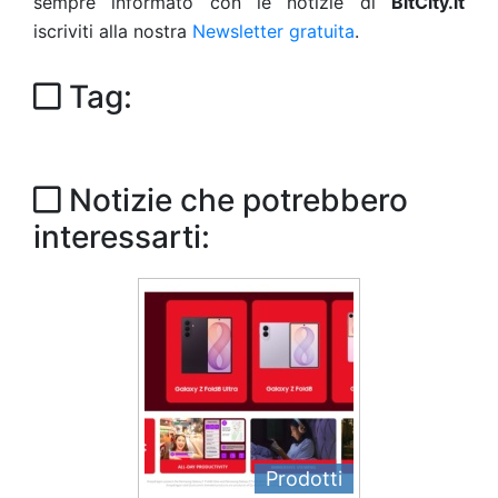
sempre informato con le notizie di
BitCity.it
iscriviti alla nostra
Newsletter gratuita
.
Tag:
Notizie che potrebbero
interessarti:
Prodotti