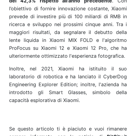
del 42,3% rispetto all'anno precedente
. Con
l’obiettivo di fornire innovazione costante, Xiaomi
prevede di investire più di 100 miliardi di RMB in
ricerca e sviluppo nei prossimi cinque anni. Tra i
maggiori risultati, da segnalare il debutto della
lente liquida in Xiaomi MIX FOLD e l'algoritmo
ProFocus su Xiaomi 12 e Xiaomi 12 Pro, che ha
ulteriormente ottimizzato l'esperienza fotografica.
Inoltre, nel 2021, Xiaomi ha istituito il suo
laboratorio di robotica e ha lanciato il CyberDog
Engineering Explorer Edition; inoltre, l'azienda ha
introdotto gli Smart Glasses, simbolo della
capacità esplorativa di Xiaomi.
Se questo articolo ti è piaciuto e vuoi rimanere