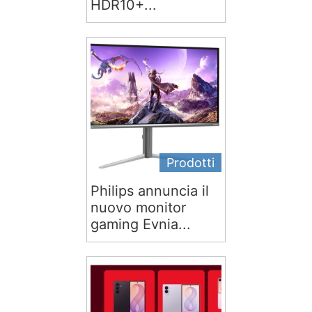
HDR10+...
Prodotti
Philips annuncia il
nuovo monitor
gaming Evnia...