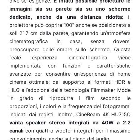
diverse esigenze.
È infatti possibile proiettare le
immagini sia su parete sia su uno schermo
dedicato, anche da una distanza ridotta
: il
proiettore può coprire 100’’ anche se posizionato a
soli 21.7 cm dalla parete, garantendo un’atmosfera
cinematografica in casa, senza doversi
preoccupare delle ombre sullo schermo. Questa
reale esperienza cinematografica viene
implementata con funzioni e caratteristiche
avanzate per consentire un’esperienza di home
cinema ottimale: dal supporto ai formati HDR e
HLG all’adozione della tecnologia Filmmaker Mode
in grado di riprodurre i film secondo le
proporzioni, i colori e la frequenza dei fotogrammi
indicati dai registi. Inoltre, CineBeam 4K HU715Q
vanta speaker stereo integrati da 40W a 2.2
canali
con quattro woofer integrati per il massimo
coinvolgimento, anche sul piano dell’audio.