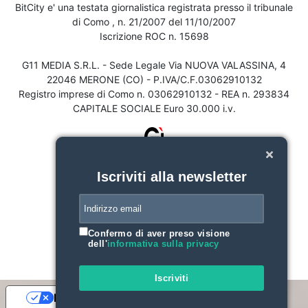
BitCity e' una testata giornalistica registrata presso il tribunale
di Como , n. 21/2007 del 11/10/2007
Iscrizione ROC n. 15698
G11 MEDIA S.R.L. - Sede Legale Via NUOVA VALASSINA, 4
22046 MERONE (CO) - P.IVA/C.F.03062910132
Registro imprese di Como n. 03062910132 - REA n. 293834
CAPITALE SOCIALE Euro 30.000 i.v.
Iscriviti alla newsletter
Confermo di aver preso visione
dell'
informativa sulla privacy
Iscriviti
Le tue preferenze relative alla privacy