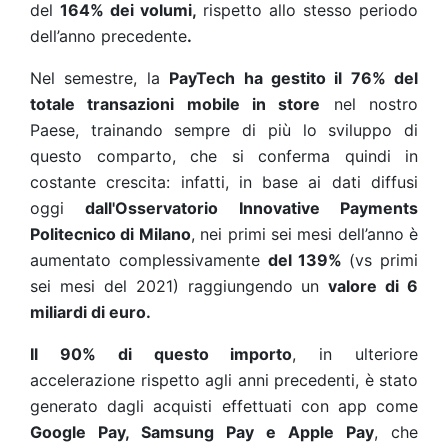
del
164% dei volumi,
rispetto allo stesso periodo
dell’anno precedente
.
Nel semestre, la
PayTech ha gestito il 76% del
totale transazioni mobile in store
nel nostro
Paese, trainando sempre di più lo sviluppo di
questo comparto, che si conferma quindi in
costante crescita: infatti, in base ai dati diffusi
oggi
dall'Osservatorio Innovative Payments
Politecnico di Milano
, nei primi sei mesi dell’anno è
aumentato complessivamente
del 139%
(vs primi
sei mesi del 2021) raggiungendo un
valore di 6
miliardi di euro.
Il 90% di questo importo
, in ulteriore
accelerazione rispetto agli anni precedenti, è stato
generato dagli acquisti effettuati con app come
Google Pay, Samsung Pay e Apple Pay
, che