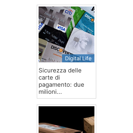
Digital Life
Sicurezza delle
carte di
pagamento: due
milioni...