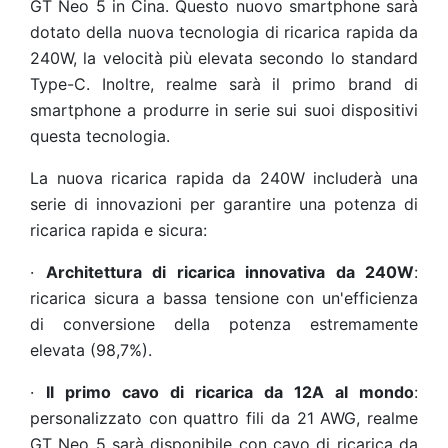
GT Neo 5 in Cina. Questo nuovo smartphone sarà
dotato della nuova tecnologia di ricarica rapida da
240W, la velocità più elevata secondo lo standard
Type-C. Inoltre, realme sarà il primo brand di
smartphone a produrre in serie sui suoi dispositivi
questa tecnologia.
La nuova ricarica rapida da 240W includerà una
serie di innovazioni per garantire una potenza di
ricarica rapida e sicura:
·
Architettura di ricarica innovativa da 240W
:
ricarica sicura a bassa tensione con un'efficienza
di conversione della potenza estremamente
elevata (98,7%).
·
Il primo cavo di ricarica da 12A al mondo
:
personalizzato con quattro fili da 21 AWG, realme
GT Neo 5 sarà disponibile con cavo di ricarica da