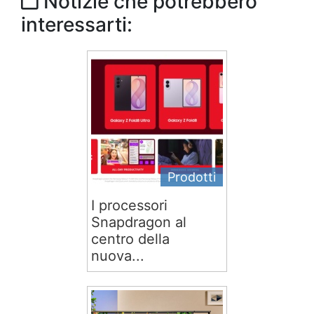
Notizie che potrebbero
interessarti:
Prodotti
I processori
Snapdragon al
centro della
nuova...