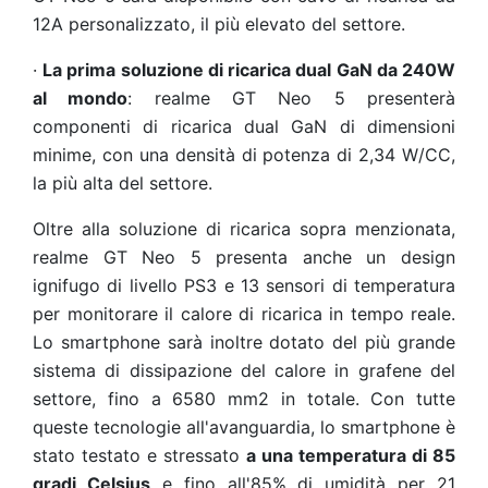
12A personalizzato, il più elevato del settore.
·
La prima soluzione di ricarica dual GaN da 240W
al mondo
: realme GT Neo 5 presenterà
componenti di ricarica dual GaN di dimensioni
minime, con una densità di potenza di 2,34 W/CC,
la più alta del settore.
Oltre alla soluzione di ricarica sopra menzionata,
realme GT Neo 5 presenta anche un design
ignifugo di livello PS3 e 13 sensori di temperatura
per monitorare il calore di ricarica in tempo reale.
Lo smartphone sarà inoltre dotato del più grande
sistema di dissipazione del calore in grafene del
settore, fino a 6580 mm2 in totale. Con tutte
queste tecnologie all'avanguardia, lo smartphone è
stato testato e stressato
a una temperatura di 85
gradi Celsius
e fino all'85% di umidità per 21