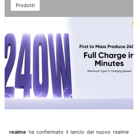
Prodotti
realme
ha confermato il lancio del nuovo realme