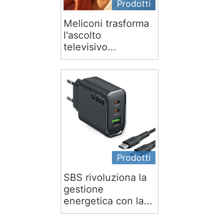
Prodotti
Meliconi trasforma
l'ascolto
televisivo...
Prodotti
SBS rivoluziona la
gestione
energetica con la...