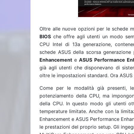
Oltre alle nuove opzioni per le schede 
BIOS
che offre agli utenti un modo semp
CPU Intel di 13a generazione, contene
schede ASUS della scorsa generazione 
Enhancement
e
ASUS Performance En
già agli utenti che disponevano di sist
oltre le impostazioni standard. Ora ASU
Come per le modalità già presenti, le
potenziamento della CPU, ma impongono
della CPU. In questo modo gli utenti ot
temperature limitate. Anche con la limit
Enhancement e ASUS Performance Enhanc
le prestazioni del proprio setup. Gli ing