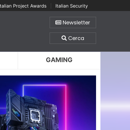
Italian Project Awards
|
Italian Security
Newsletter
Cerca
GAMING