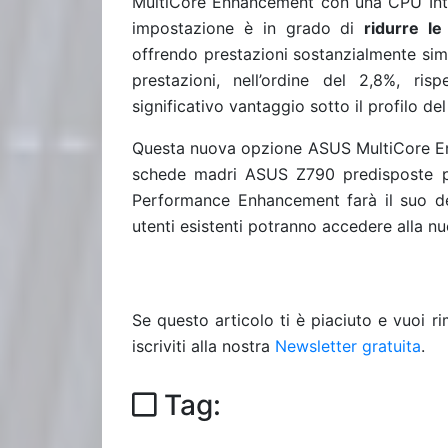
MultiCore Enhancement con una CPU Int
impostazione è in grado di
ridurre l
offrendo prestazioni sostanzialmente sim
prestazioni, nell’ordine del 2,8%, ri
significativo vantaggio sotto il profilo d
Questa nuova opzione ASUS MultiCore Enha
schede madri ASUS Z790 predisposte pe
Performance Enhancement farà il suo d
utenti esistenti potranno accedere alla 
Se questo articolo ti è piaciuto e vuoi 
iscriviti alla nostra
Newsletter gratuita
.
Tag: