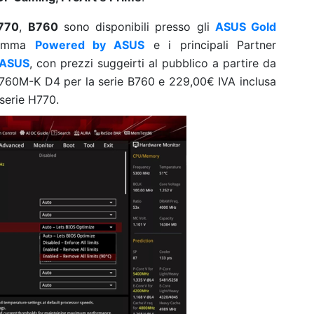
770
,
B760
sono disponibili presso gli
ASUS Gold
gramma
Powered by ASUS
e i principali Partner
 ASUS
, con prezzi suggeirti al pubblico a partire da
760M-K D4 per la serie B760 e 229,00€ IVA inclusa
serie H770.