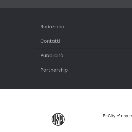
Redazione
Contatti
Pubblicità
Partnership
BitCity e' una 