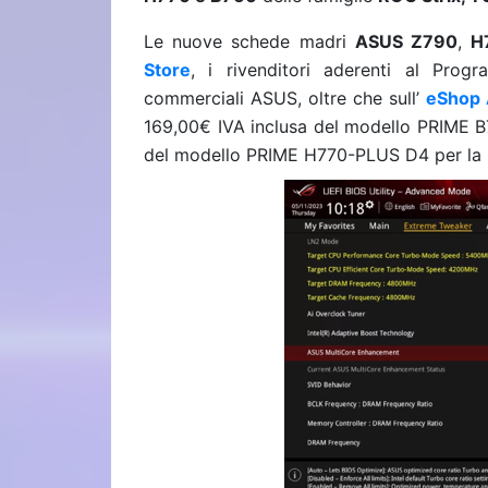
Le nuove schede madri
ASUS Z790
,
H
Store
, i rivenditori aderenti al Pro
commerciali ASUS, oltre che sull’
eShop
169,00€ IVA inclusa del modello PRIME B
del modello PRIME H770-PLUS D4 per la 