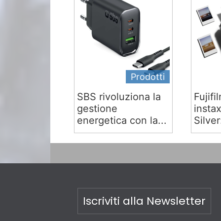
Prodotti
SBS rivoluziona la
Fujifi
gestione
insta
energetica con la...
Silver:
Iscriviti alla Newsletter