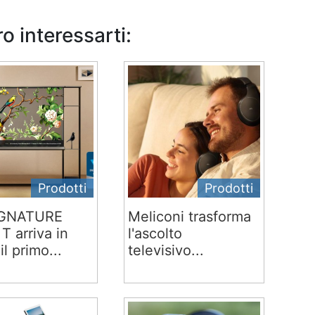
o interessarti:
Prodotti
Prodotti
IGNATURE
Meliconi trasforma
T arriva in
l'ascolto
 il primo...
televisivo...