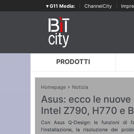
▾ G11 Media:
|
ChannelCity
|
Impre
PRODOTTI
Homepage
> Notizia
Asus: ecco le nuove
Intel Z790, H770 e 
Con Asus Q-Design: le funzioni di fac
l'installazione, la risoluzione dei pro