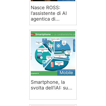
Nasce ROSS:
l’assistente di AI
agentica di...
Mobile
Smartphone, la
svolta dell'iAI: su...