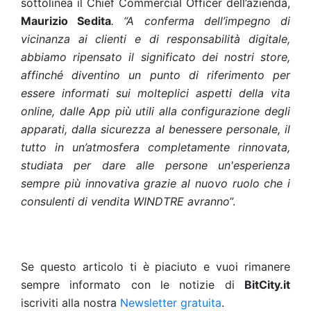
sottolinea il Chief Commercial Officer dell’azienda,
Maurizio Sedita
. “A conferma dell’impegno di
vicinanza ai clienti e di responsabilità digitale,
abbiamo ripensato il significato dei nostri store,
affinché diventino un punto di riferimento per
essere informati sui molteplici aspetti della vita
online, dalle App più utili alla configurazione degli
apparati, dalla sicurezza al benessere personale, il
tutto in un’atmosfera completamente rinnovata,
studiata per dare alle persone un'esperienza
sempre più innovativa grazie al nuovo ruolo che i
consulenti di vendita WINDTRE avranno
”.
Se questo articolo ti è piaciuto e vuoi rimanere
sempre informato con le notizie di
BitCity.it
iscriviti alla nostra
Newsletter gratuita
.