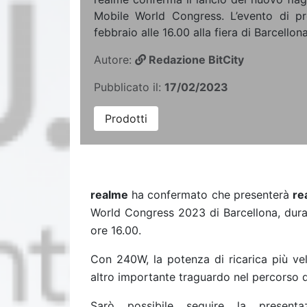
Mobile World Congress. L’evento di pre
febbraio alle 16.00 alla fiera di Barcellona
Autore:
Redazione BitCity
Pubblicato il:
17/02/2023
Prodotti
realme
ha confermato che presenterà
re
World Congress 2023 di Barcellona, durant
ore 16.00.
Con 240W, la potenza di ricarica più v
altro importante traguardo nel percorso d
Sarò possibile seguire la presenta