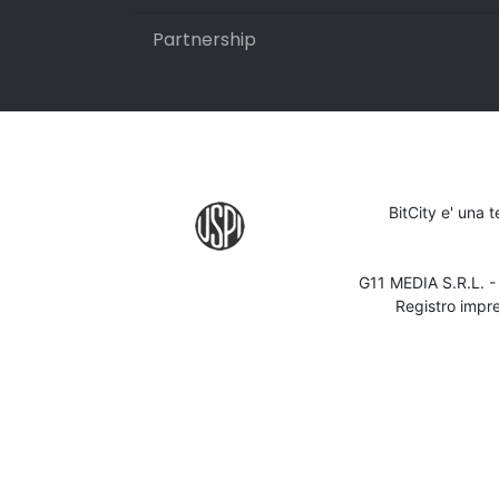
Partnership
BitCity e' una 
G11 MEDIA S.R.L. 
Registro impr