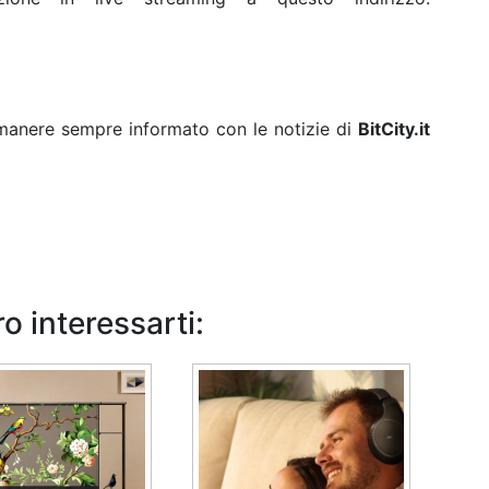
rimanere sempre informato con le notizie di
BitCity.it
o interessarti: