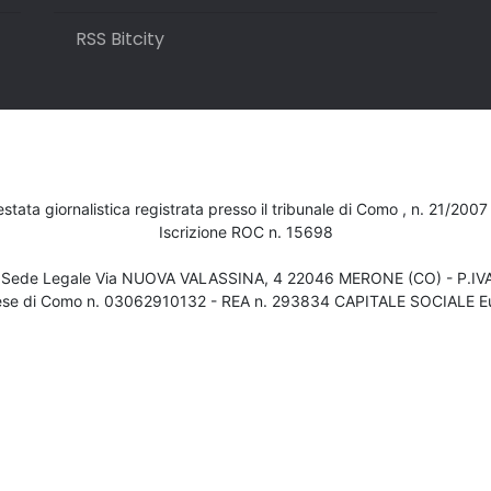
RSS Bitcity
testata giornalistica registrata presso il tribunale di Como , n. 21/200
Iscrizione ROC n. 15698
- Sede Legale Via NUOVA VALASSINA, 4 22046 MERONE (CO) - P.I
ese di Como n. 03062910132 - REA n. 293834 CAPITALE SOCIALE Eu