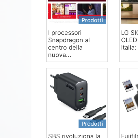
Prodotti
I processori
LG S
Snapdragon al
OLED 
centro della
Italia:
nuova...
Prodotti
SBS rivoluziona la
Fujifi