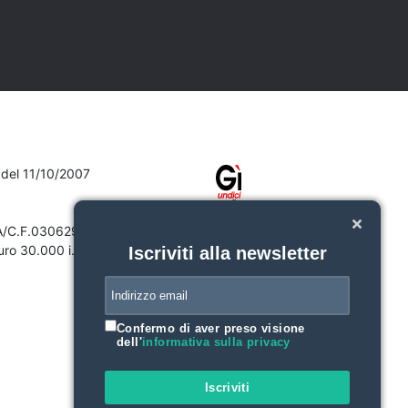
7 del 11/10/2007
VA/C.F.03062910132
ro 30.000 i.v.
Iscriviti alla newsletter
Confermo di aver preso visione
dell'
informativa sulla privacy
Iscriviti