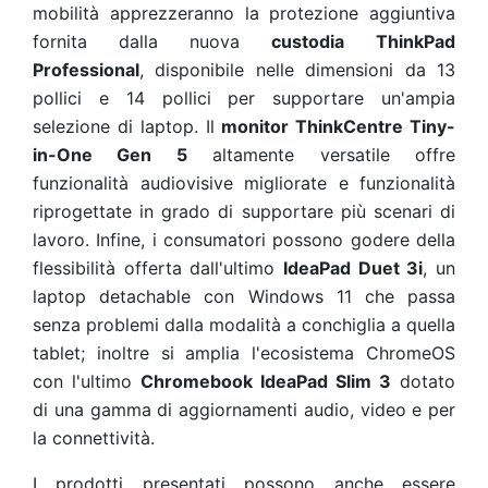
mobilità apprezzeranno la protezione aggiuntiva
fornita dalla nuova
custodia
ThinkPad
Professional
, disponibile nelle dimensioni da 13
pollici e 14 pollici per supportare un'ampia
selezione di laptop. Il
monitor ThinkCentre Tiny-
in-One Gen 5
altamente versatile offre
funzionalità audiovisive migliorate e funzionalità
riprogettate in grado di supportare più scenari di
lavoro. Infine, i consumatori possono godere della
flessibilità offerta dall'ultimo
IdeaPad Duet 3i
, un
laptop detachable con Windows 11 che passa
senza problemi dalla modalità a conchiglia a quella
tablet; inoltre si amplia l'ecosistema ChromeOS
con l'ultimo
Chromebook IdeaPad Slim 3
dotato
di una gamma di aggiornamenti audio, video e per
la connettività.
I prodotti presentati possono anche essere