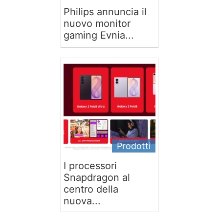
Philips annuncia il
nuovo monitor
gaming Evnia...
Prodotti
I processori
Snapdragon al
centro della
nuova...