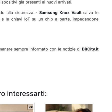
positivi già presenti ai nuovi arrivati.
do alla sicurezza -
Samsung Knox Vault
salva le
N e le chiavi IoT su un chip a parte, impedendone
rimanere sempre informato con le notizie di
BitCity.it
o interessarti: