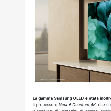
La gamma Samsung OLED è stata inoltre 
il processore
Neural Quantum 4K
, che sf