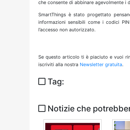
che consente di abbinare agevolmente i dis
SmartThings è stato progettato pensan
informazioni sensibili come i codici PI
l’accesso non autorizzato.
Se questo articolo ti è piaciuto e vuoi 
iscriviti alla nostra
Newsletter gratuita
.
Tag:
Notizie che potrebber