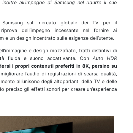
inoltre all’impegno di Samsung nel ridurre il suo
i Samsung sul mercato globale dei TV
per il
riprova dell’impegno incessante nel fornire ai
m e un design incentrato sulle esigenze
dell’utente.
ll’immagine e design mozzafiato, tratti distintivi di
ità fluida e suono accattivante. Con
Auto HDR
rsi i propri contenuti preferiti in 8K, persino su
migliorare l’audio di registrazioni di scarsa qualità,
mento all’unisono degli altoparlanti della TV e delle
o preciso gli effetti sonori per creare un’esperienza