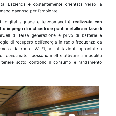
lità. L’azienda è costantemente orientata verso la
o meno dannoso per l’ambiente.
ti digital signage e telecomandi
è realizzata con
to impiego di inchiostro e punti metallici in fase di
rCell di terza generazione è privo di batterie e
ogia di recupero dell’energia in radio frequenza da
emessi dai router Wi-Fi, per abitazioni improntate a
ta. I consumatori possono inoltre attivare la modalità
 tenere sotto controllo il consumo e l’andamento