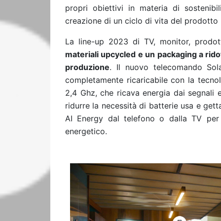
propri obiettivi in materia di sostenibi
creazione di un ciclo di vita del prodott
La line-up 2023 di TV, monitor, prodot
materiali upcycled e un packaging a ridot
produzione
. Il nuovo telecomando Sola
completamente ricaricabile con la tecnol
2,4 Ghz, che ricava energia dai segnali 
ridurre la necessità di batterie usa e get
AI Energy dal telefono o dalla TV per
energetico.