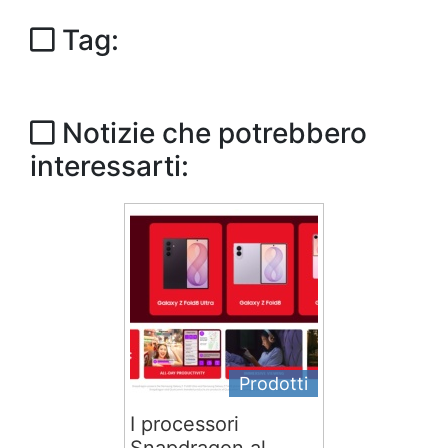
Tag:
Notizie che potrebbero
interessarti:
Prodotti
I processori
Snapdragon al