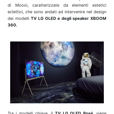
di Moooi, caratterizzate da elementi estetici
eclettici, che sono andati ad intervenire nel design
dei modelli
TV LG OLED e degli speaker XBOOM
360.
Tra i modelli chiave, il
TV LG OLED Posé
, viene