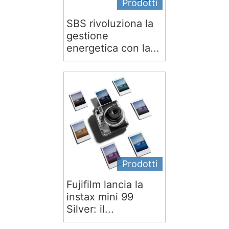
Prodotti
SBS rivoluziona la
gestione
energetica con la...
Prodotti
Fujifilm lancia la
instax mini 99
Silver: il...