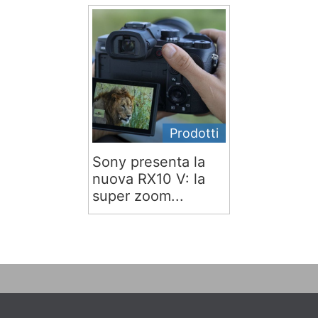
Prodotti
Sony presenta la
nuova RX10 V: la
super zoom...