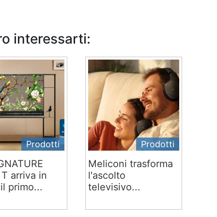
o interessarti:
Prodotti
Prodotti
IGNATURE
Meliconi trasforma
T arriva in
l'ascolto
 il primo...
televisivo...