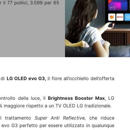
r il 77 pollici, 3.599 per 65
a di
LG OLED evo G3,
il fiore all’occhiello dell’offerta
ntrollo della luce, il
Brightness Booster Max
, LG
% maggiore rispetto a un TV OLED LG tradizionale.
il trattamento
Super Anti Reflective,
che riduce
D evo G3 perfetto per essere utilizzato in qualunque