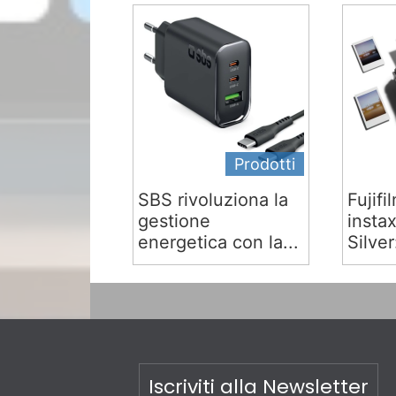
Prodotti
SBS rivoluziona la
Fujifi
gestione
insta
energetica con la...
Silver:
Iscriviti alla Newsletter