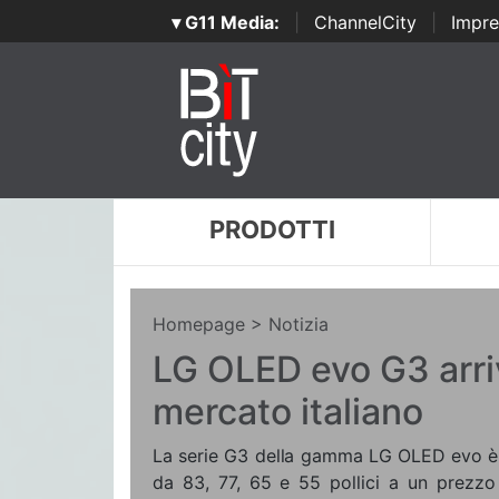
▾ G11 Media:
|
ChannelCity
|
Impre
PRODOTTI
Homepage
> Notizia
LG OLED evo G3 arri
mercato italiano
La serie G3 della gamma LG OLED evo è d
da 83, 77, 65 e 55 pollici a un prezzo 