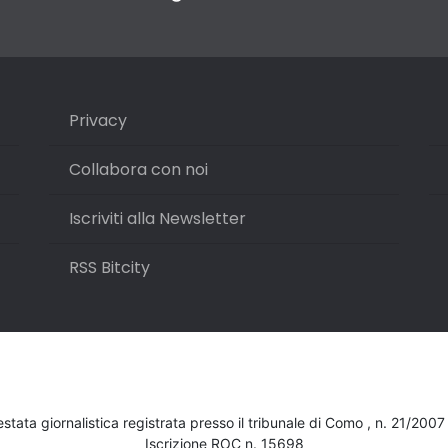
Privacy
Collabora con noi
Iscriviti alla Newsletter
RSS Bitcity
testata giornalistica registrata presso il tribunale di Como , n. 21/200
Iscrizione ROC n. 15698