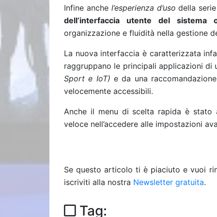
Infine anche
l’esperienza d’uso
della seri
dell’interfaccia utente del sistema
organizzazione e fluidità nella gestione d
La nuova interfaccia è caratterizzata inf
raggruppano le principali applicazioni di 
Sport e IoT)
e da una raccomandazione d
velocemente accessibili.
Anche il menu di scelta rapida è stato a
veloce nell’accedere alle impostazioni av
Se questo articolo ti è piaciuto e vuoi 
iscriviti alla nostra
Newsletter gratuita
.
Tag: