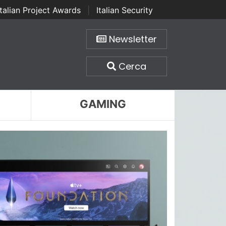
Italian Project Awards
|
Italian Security
Newsletter
Cerca
GAMING