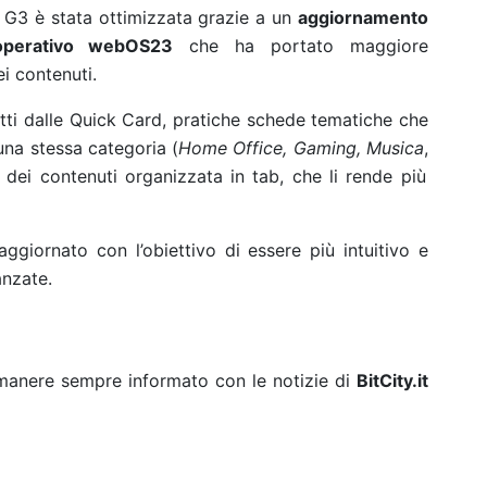
e G3 è stata ottimizzata grazie a un
aggiornamento
 operativo webOS23
che ha portato maggiore
ei contenuti.
atti dalle Quick Card, pratiche schede tematiche che
una stessa categoria (
Home Office, Gaming, Musica
,
ei contenuti organizzata in tab, che li rende più
ggiornato con l’obiettivo di essere più intuitivo e
anzate.
rimanere sempre informato con le notizie di
BitCity.it