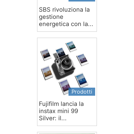
SBS rivoluziona la
gestione
energetica con la...
Prodotti
Fujifilm lancia la
instax mini 99
Silver: il...