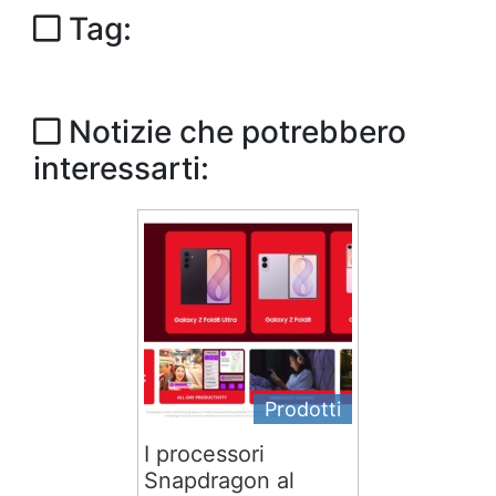
Tag:
Notizie che potrebbero
interessarti:
Prodotti
I processori
Snapdragon al