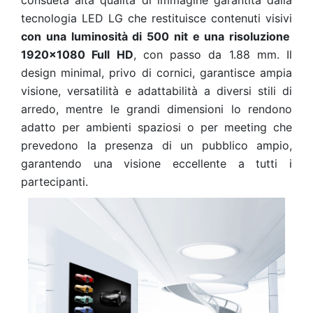
consueta alta qualità di immagine garantita dalla
tecnologia LED LG che restituisce contenuti visivi
con una luminosità di 500 nit e una risoluzione
1920×1080 Full HD
, con passo da 1.88 mm. Il
design minimal, privo di cornici, garantisce ampia
visione, versatilità e adattabilità a diversi stili di
arredo, mentre le grandi dimensioni lo rendono
adatto per ambienti spaziosi o per meeting che
prevedono la presenza di un pubblico ampio,
garantendo una visione eccellente a tutti i
partecipanti.