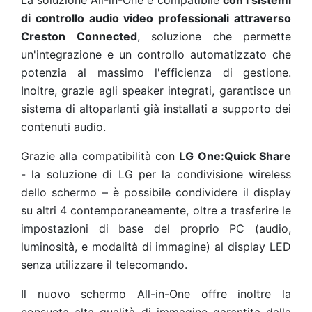
La soluzione All-in-One è compatibile
con i sistemi
di controllo audio video professionali attraverso
Creston Connected
, soluzione che permette
un'integrazione e un controllo automatizzato che
potenzia al massimo l'efficienza di gestione.
Inoltre, grazie agli speaker integrati, garantisce un
sistema di altoparlanti già installati a supporto dei
contenuti audio.
Grazie alla compatibilità con
LG One:Quick Share
- la soluzione di LG per la condivisione wireless
dello schermo – è possibile condividere il display
su altri 4 contemporaneamente, oltre a trasferire le
impostazioni di base del proprio PC (audio,
luminosità, e modalità di immagine) al display LED
senza utilizzare il telecomando.
Il nuovo schermo All-in-One offre inoltre la