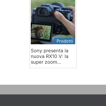
Prodotti
Sony presenta la
nuova RX10 V: la
super zoom...