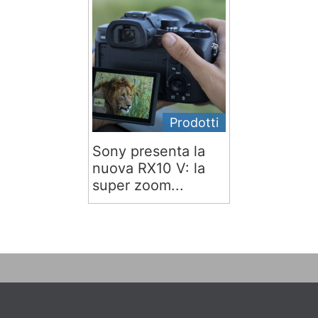
Prodotti
Sony presenta la
nuova RX10 V: la
super zoom...