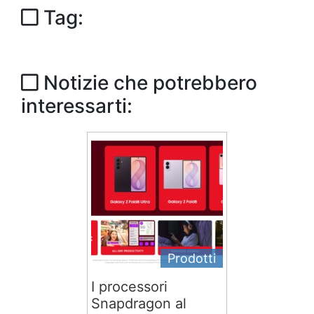
Tag:
Notizie che potrebbero
interessarti:
Prodotti
I processori
Snapdragon al