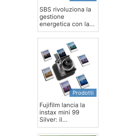
SBS rivoluziona la
gestione
energetica con la...
Prodotti
Fujifilm lancia la
instax mini 99
Silver: il...