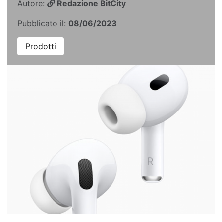
Autore:
Redazione BitCity
Pubblicato il:
08/06/2023
Prodotti