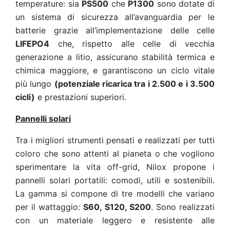
temperature: sia
PS500
che
P1300
sono dotate di
un sistema di sicurezza all’avanguardia per le
batterie grazie all’implementazione delle celle
LIFEPO4
che, rispetto alle celle di vecchia
generazione a litio, assicurano stabilità termica e
chimica maggiore, e garantiscono un ciclo vitale
più lungo
(potenziale ricarica tra i 2.500 e i 3.500
cicli)
e prestazioni superiori.
Pannelli solari
Tra i migliori strumenti pensati e realizzati per tutti
coloro che sono attenti al pianeta o che vogliono
sperimentare la vita off-grid, Nilox propone i
pannelli solari portatili: comodi, utili e sostenibili.
La gamma si compone di tre modelli che variano
per il wattaggio:
S60, S120, S200
. Sono realizzati
con un materiale leggero e resistente alle