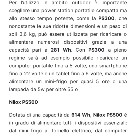
Per l’utilizzo in ambito outdoor è importante
scegliere una power station portatile compatta ma
allo stesso tempo potente, come la
PS300,
che
nonostante le sue ridotte dimensioni e un peso di
soli 3,6 kg, può essere utilizzata per ricaricare o
alimentare numerosi dispositivi grazie a una
capacità pari a
281 Wh
. Con
PS300
a pieno
regime sarà ad esempio possibile ricaricare un
computer portatile fino a 5 volte, uno smartphone
fino a 22 volte e un tablet fino a 9 volte, ma anche
alimentare un mini-frigo per quasi 5 ore o una
lampada da 5w per oltre 55 o
Nilox PS500
Dotata di una capacità da
614
Wh
,
Nilox
PS500
è
in grado di alimentare tutti i dispositivi essenziali:
dal mini frigo al fornello elettrico, dal computer