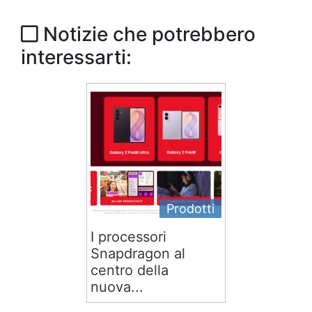
Notizie che potrebbero
interessarti:
Prodotti
I processori
Snapdragon al
centro della
nuova...