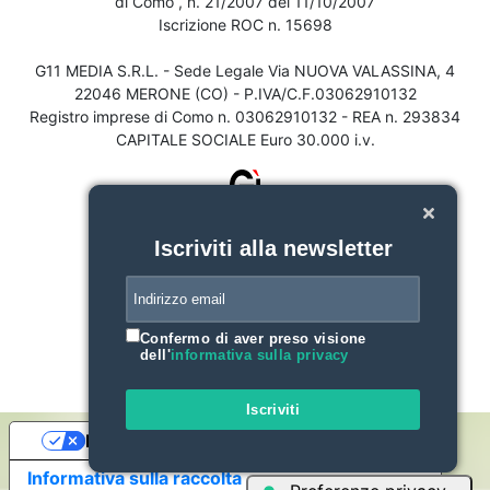
di Como , n. 21/2007 del 11/10/2007
Iscrizione ROC n. 15698
G11 MEDIA S.R.L. - Sede Legale Via NUOVA VALASSINA, 4
22046 MERONE (CO) - P.IVA/C.F.03062910132
Registro imprese di Como n. 03062910132 - REA n. 293834
CAPITALE SOCIALE Euro 30.000 i.v.
Iscriviti alla newsletter
Confermo di aver preso visione
dell'
informativa sulla privacy
Iscriviti
Le tue preferenze relative alla privacy
Informativa sulla raccolta