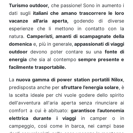
Turismo outdoor,
che passione! Sono in aumento i
dati sugli
italiani che amano trascorrere le loro
vacanze all'aria aperta,
godendo di diverse
esperienze che li mettono in contatto con la
natura.
Camperisti, amanti di scampagnate della
domenica
e, più in generale,
appassionati di viaggi
outdoor
devono poter contare su una
fonte di
energia
che sia al contempo
sempre presente e
facilmente trasportabile.
La
nuova gamma di power station portatili Nilox
,
predisposta anche per
sfruttare l’energia solare
, è
la scelta ideale per chi vuole godere dello spirito
dell'avventura all'aria aperta senza rinunciare ai
comfort a cui è abituato:
garantisce l’autonomia
elettrica durante i viaggi
in camper o in
campeggio, così come in barca, nei campi base