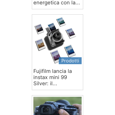
energetica con la...
Prodotti
Fujifilm lancia la
instax mini 99
Silver: il...