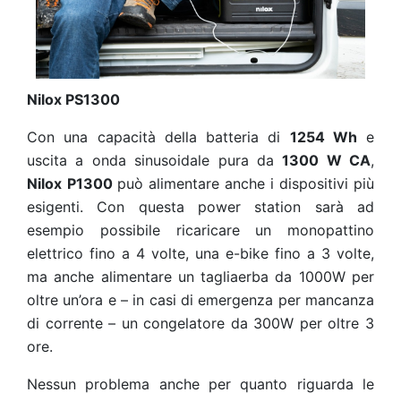
Nilox PS1300
Con una capacità della batteria di
1254 Wh
e
uscita a onda sinusoidale pura da
1300 W CA
,
Nilox
P1300
può alimentare anche i dispositivi più
esigenti. Con questa power station sarà ad
esempio possibile ricaricare un monopattino
elettrico fino a 4 volte, una e-bike fino a 3 volte,
ma anche alimentare un tagliaerba da 1000W per
oltre un’ora e – in casi di emergenza per mancanza
di corrente – un congelatore da 300W per oltre 3
ore.
Nessun problema anche per quanto riguarda le