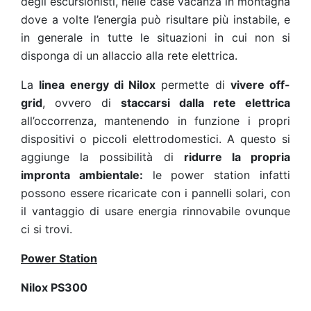
degli escursionisti, nelle case vacanza in montagna
dove a volte l’energia può risultare più instabile, e
in generale in tutte le situazioni in cui non si
disponga di un allaccio alla rete elettrica.
La
linea energy di Nilox
permette di
vivere off-
grid
, ovvero di
staccarsi dalla rete elettrica
all’occorrenza, mantenendo in funzione i propri
dispositivi o piccoli elettrodomestici. A questo si
aggiunge la possibilità di
ridurre la propria
impronta ambientale:
le power station infatti
possono essere ricaricate con i pannelli solari, con
il vantaggio di usare energia rinnovabile ovunque
ci si trovi.
Power Station
Nilox PS300