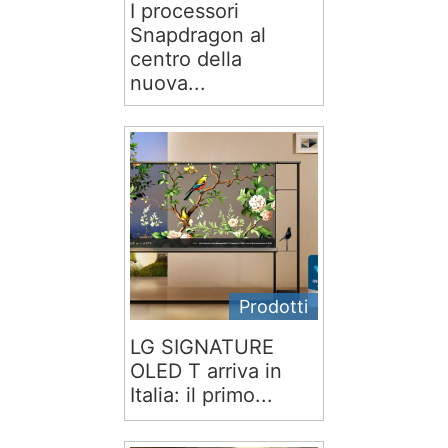
I processori
Snapdragon al
centro della
nuova...
Prodotti
LG SIGNATURE
OLED T arriva in
Italia: il primo...