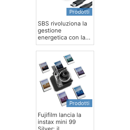
Prodotti
SBS rivoluziona la
gestione
energetica con la...
Prodotti
Fujifilm lancia la
instax mini 99
Silver: il...