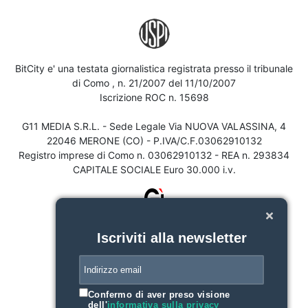
BitCity e' una testata giornalistica registrata presso il tribunale
di Como , n. 21/2007 del 11/10/2007
Iscrizione ROC n. 15698
G11 MEDIA S.R.L. - Sede Legale Via NUOVA VALASSINA, 4
22046 MERONE (CO) - P.IVA/C.F.03062910132
Registro imprese di Como n. 03062910132 - REA n. 293834
CAPITALE SOCIALE Euro 30.000 i.v.
Iscriviti alla newsletter
Confermo di aver preso visione
dell'
informativa sulla privacy