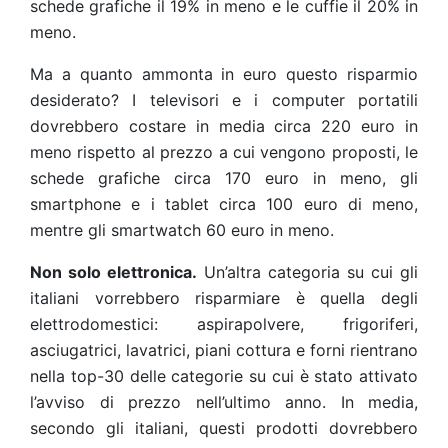
schede grafiche il 19% in meno e le cuffie il 20% in
meno
.
Ma a quanto ammonta in euro questo risparmio
desiderato? I televisori e i computer portatili
dovrebbero costare in media circa 220 euro in
meno rispetto al prezzo a cui vengono proposti, le
schede grafiche circa 170 euro in meno, gli
smartphone e i tablet circa 100 euro di meno,
mentre gli smartwatch 60 euro in meno
.
Non solo elettronica.
Un’altra categoria su cui gli
italiani vorrebbero risparmiare è quella degli
elettrodomestici: aspirapolvere, frigoriferi,
asciugatrici, lavatrici, piani cottura e forni rientrano
nella top-30 delle categorie su cui è stato attivato
l’avviso di prezzo nell’ultimo anno. In media,
secondo gli italiani, questi prodotti dovrebbero