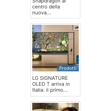
Snapdragon al
centro della
nuova...
Prodotti
LG SIGNATURE
OLED T arriva in
Italia: il primo...