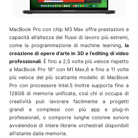
MacBook Pro con chip M3 Max offre prestazioni e
capacità all’altezza dei flussi di lavoro più estremi,
come la programmazione di machine learning,
la
creazione di opere d’arte in 3D e l’editing di video
professionali
. È fino a 2,5 volte più veloce rispetto
a MacBook Pro 16" con M1 Max,6
e fino a 11 volte
più veloce del più scattante modello di MacBook
Pro con processore Intel.5
Inoltre supporta fino a
128GB di memoria unificata, così chi si occupa di
creatività può lavorare facilmente a progetti
grandi e complessi con più app e plug-in
professionali, o comporre lunghe colonne sonore
avvalendosi di intere librerie orchestrali disponibili
all’istante dalla memoria.