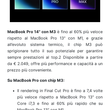
MacBook Pro 14" con M3
è fino al 60% più veloce
rispetto al MacBook Pro 13" con M1, e grazie
all’evoluto sistema termico, il chip M3 può
sprigionare tutto il suo potenziale per garantire
sempre prestazioni al top.2
Disponibile a partire
da € 2.049, offre più performance e capacità a un
prezzo più conveniente.
Su MacBook Pro con chip M3:
Il rendering in Final Cut Pro è fino a 7,4 volte
più veloce rispetto a MacBook Pro 13" con
Core i7,3
e fino al 60% più rapido che su
MacBook Pro 13" con M1.