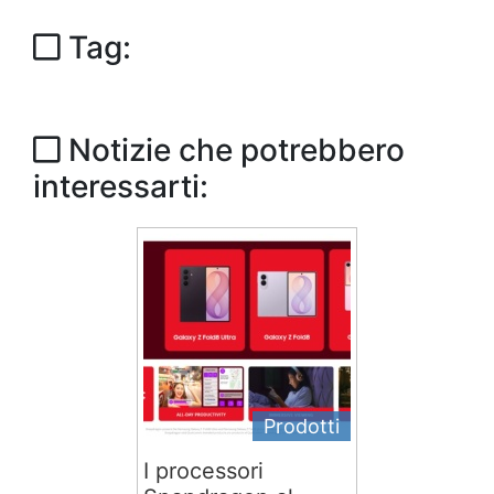
Tag:
Notizie che potrebbero
interessarti:
Prodotti
I processori