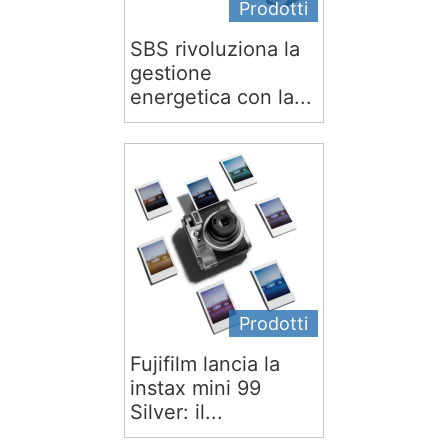
Prodotti
SBS rivoluziona la
gestione
energetica con la...
Prodotti
Fujifilm lancia la
instax mini 99
Silver: il...