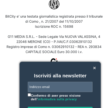
BitCity e' una testata giornalistica registrata presso il tribunale
di Como , n. 21/2007 del 11/10/2007
Iscrizione ROC n. 15698
G11 MEDIA S.R.L. - Sede Legale Via NUOVA VALASSINA, 4
22046 MERONE (CO) - P.IVA/C.F.03062910132
Registro imprese di Como n. 03062910132 - REA n. 293834
CAPITALE SOCIALE Euro 30.000 i.v.
Iscriviti alla newsletter
Confermo di aver preso visione
dell'
informativa sulla privacy