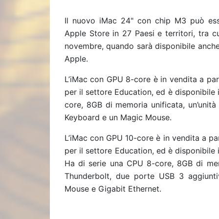
Il nuovo iMac 24" con chip M3 può ess
Apple Store in 27 Paesi e territori, tra c
novembre, quando sarà disponibile anche 
Apple.
L’iMac con GPU 8-core è in vendita a par
per il settore Education, ed è disponibile
core, 8GB di memoria unificata, un’uni
Keyboard e un Magic Mouse.
L’iMac con GPU 10-core è in vendita a pa
per il settore Education, ed è disponibile i
Ha di serie una CPU 8-core, 8GB di mem
Thunderbolt, due porte USB 3 aggiunt
Mouse e Gigabit Ethernet.