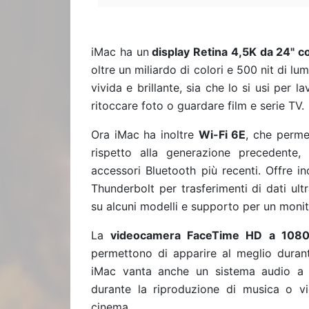
iMac ha un
display Retina 4,5K da 24" con
oltre un miliardo di colori e 500 nit di lum
vivida e brillante, sia che lo si usi per 
ritoccare foto o guardare film e serie TV.
Ora iMac ha inoltre
Wi-Fi 6E
, che perme
rispetto alla generazione precedente,
accessori Bluetooth più recenti. Offre i
Thunderbolt per trasferimenti di dati ul
su alcuni modelli e supporto per un monit
La
videocamera FaceTime HD a 108
permettono di apparire al meglio durante
iMac vanta anche un sistema audio a s
durante la riproduzione di musica o 
cinema.