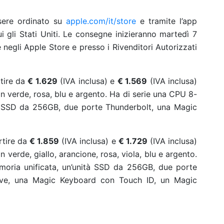
ere ordinato su
apple.com/it/store
e tramite l’app
ui gli Stati Uniti. Le consegne inizieranno martedì 7
negli Apple Store e presso i Rivenditori Autorizzati
tire da
€ 1.629
(IVA inclusa) e
€ 1.569
(IVA inclusa)
 in verde, rosa, blu e argento. Ha di serie una CPU 8-
tà SSD da 256GB, due porte Thunderbolt, una Magic
rtire da
€ 1.859
(IVA inclusa) e
€ 1.729
(IVA inclusa)
n verde, giallo, arancione, rosa, viola, blu e argento.
oria unificata, un’unità SSD da 256GB, due porte
ive, una Magic Keyboard con Touch ID, un Magic