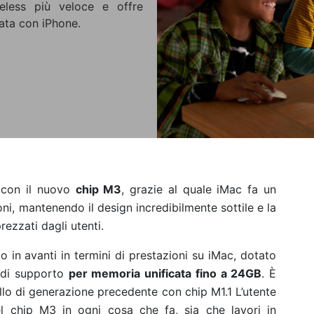
reless più veloce e offre
ata con iPhone.
con il nuovo
chip M3
, grazie al quale iMac fa un
oni, mantenendo il design incredibilmente sottile e la
ezzati dagli utenti.
 in avanti in termini di prestazioni su iMac, dotato
 di supporto
per memoria unificata fino a 24GB
. È
ello di generazione precedente con chip M1.1
L’utente
l chip M3 in ogni cosa che fa, sia che lavori in