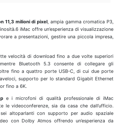
 11,3 milioni di pixel
, ampia gamma cromatica P3,
inosità.6
iMac offre un’esperienza di visualizzazione
lavorare a presentazioni, gestire una piccola impresa,
tte velocità di download fino a due volte superiori
 mentre Bluetooth 5.3 consente di collegare gli
noltre fino a quattro porte USB-C, di cui due porte
traveloci, supporto per lo standard Gigabit Ethernet
or fino a 6K.
0p
e i microfoni di qualità professionale di iMac
 le videoconferenze, sia da casa che dall’ufficio.
ei altoparlanti con supporto per audio spaziale
video con Dolby Atmos offrendo un’esperienza da