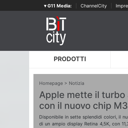
▾ G11 Media:
|
ChannelCity
|
Impre
PRODOTTI
Homepage
> Notizia
Apple mette il turbo
con il nuovo chip M3
Disponibile in sette splendidi colori, il
di un ampio display Retina 4,5K, con 11,3