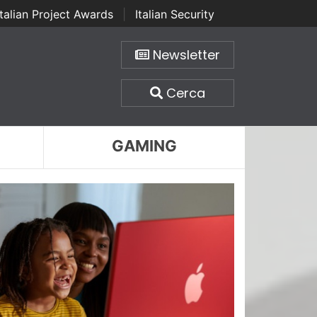
Italian Project Awards
|
Italian Security
Newsletter
Cerca
GAMING