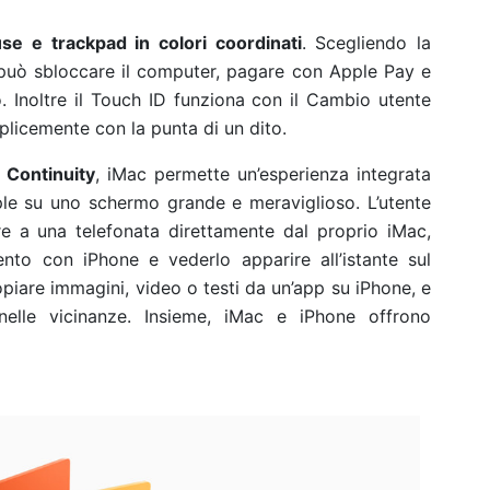
se e trackpad in colori coordinati
. Scegliendo la
 può sbloccare il computer, pagare con Apple Pay e
 Inoltre il Touch ID funziona con il Cambio utente
plicemente con la punta di un dito.
i
Continuity
, iMac permette un’esperienza integrata
pple su uno schermo grande e meraviglioso. L’utente
 a una telefonata direttamente dal proprio iMac,
to con iPhone e vederlo apparire all’istante sul
piare immagini, video o testi da un’app su iPhone, e
 nelle vicinanze. Insieme, iMac e iPhone offrono