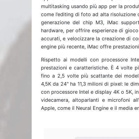
multitasking usando più app per la produtt
come l’editing di foto ad alta risoluzione
generazione del chip M3, iMac suppor
hardware, per offrire esperienze di gioco 
accurati, e velocizzare la creazione di c
engine più recente, iMac offre prestazioni
Rispetto ai modelli con processore Int
prestazioni e caratteristiche. È 4 volte 
fino a 2,5 volte più scattante dei model
4,5K da 24" ha 11,3 milioni di pixel: le dim
con processore Intel e display 4K o 5K, in
videcamera, altoparlanti e microfoni all
Apple, come il Neural Engine e il media eng