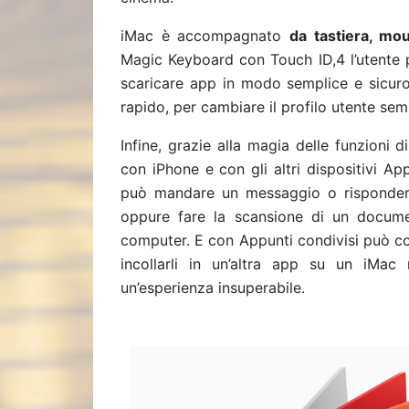
iMac è accompagnato
da tastiera, mou
Magic Keyboard con Touch ID,4
l’utente
scaricare app in modo semplice e sicuro.
rapido, per cambiare il profilo utente sem
Infine, grazie alla magia delle funzioni d
con iPhone e con gli altri dispositivi A
può mandare un messaggio o rispondere
oppure fare la scansione di un documen
computer. E con Appunti condivisi può co
incollarli in un’altra app su un iMac
un’esperienza insuperabile.