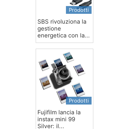
Prodotti
SBS rivoluziona la
gestione
energetica con la...
Prodotti
Fujifilm lancia la
instax mini 99
Silver: il...