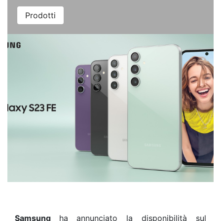
Prodotti
Samsung
ha
annunciato la disponibilità sul