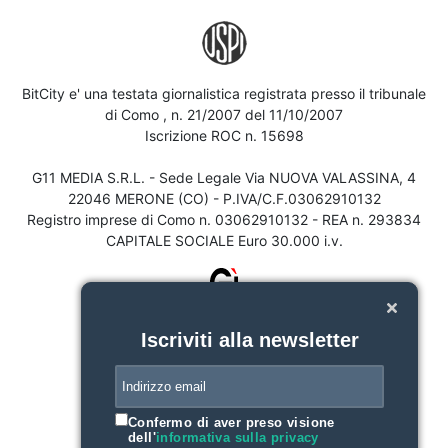
BitCity e' una testata giornalistica registrata presso il tribunale
di Como , n. 21/2007 del 11/10/2007
Iscrizione ROC n. 15698
G11 MEDIA S.R.L. - Sede Legale Via NUOVA VALASSINA, 4
22046 MERONE (CO) - P.IVA/C.F.03062910132
Registro imprese di Como n. 03062910132 - REA n. 293834
CAPITALE SOCIALE Euro 30.000 i.v.
Iscriviti alla newsletter
Confermo di aver preso visione
dell'
informativa sulla privacy