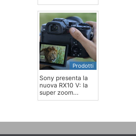
Prodotti
Sony presenta la
nuova RX10 V: la
super zoom...