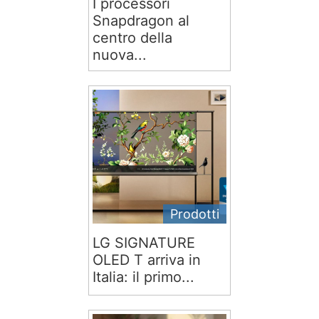
I processori
Snapdragon al
centro della
nuova...
Prodotti
LG SIGNATURE
OLED T arriva in
Italia: il primo...