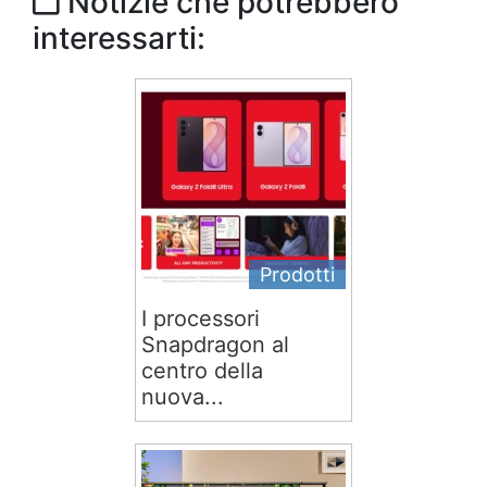
Notizie che potrebbero
interessarti:
Prodotti
I processori
Snapdragon al
centro della
nuova...