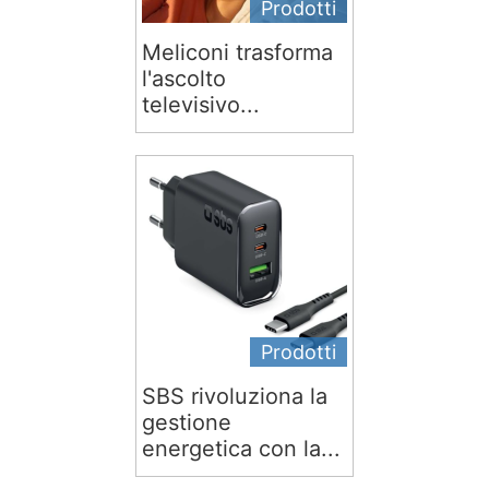
Prodotti
Meliconi trasforma
l'ascolto
televisivo...
Prodotti
SBS rivoluziona la
gestione
energetica con la...