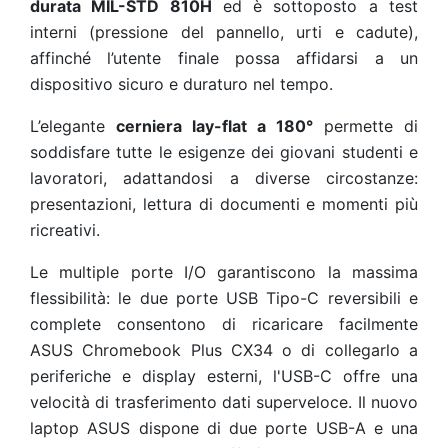
durata MIL-STD 810H
ed è sottoposto a test
interni (pressione del pannello, urti e cadute),
affinché l’utente finale possa affidarsi a un
dispositivo sicuro e duraturo nel tempo.
L’elegante
cerniera lay-flat a 180°
permette di
soddisfare tutte le esigenze dei giovani studenti e
lavoratori, adattandosi a diverse circostanze:
presentazioni, lettura di documenti e momenti più
ricreativi.
Le multiple porte I/O garantiscono la massima
flessibilità: le due porte USB Tipo-C reversibili e
complete consentono di ricaricare facilmente
ASUS Chromebook Plus CX34 o di collegarlo a
periferiche e display esterni, l'USB-C offre una
velocità di trasferimento dati superveloce. Il nuovo
laptop ASUS dispone di due porte USB-A e una