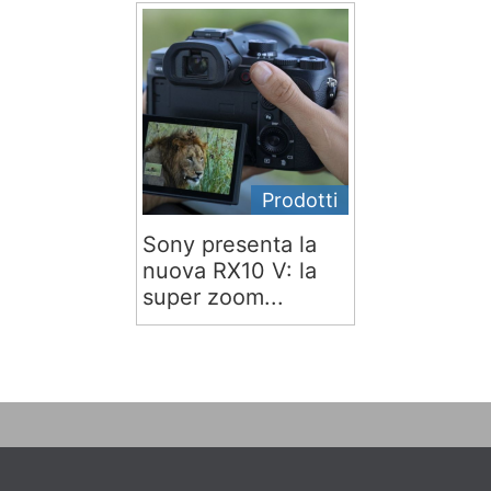
Prodotti
Sony presenta la
nuova RX10 V: la
super zoom...