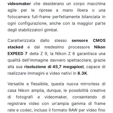
videomaker
che desiderano un corpo macchina
agile per le riprese a mano libera o una
fotocamera full-frame perfettamente bilanciata in
ogni configurazione, anche con la maggior parte
degli stabilizzatori gimbal.
Caratterizzata dallo stesso
sensore
CMOS
stacked
e dal medesimo processore
Nikon
EXPEED 7
della Z 9, la Nikon Z 8 garantisce una
qualità dell'immagine davvero spettacolare, grazie
alla sua
risoluzione di
4
5,7 megapixel
, capace di
realizzare immagini e video nativi in
8.3K
.
Versatile e flessibile, questa nuova mirrorless di
casa Nikon amplia, dunque, le possibilità creative
di fotografi e videomaker, consentendo di
registrare video con un'ampia gamma di frame
rate e codec, incluso il formato RAW per video fino