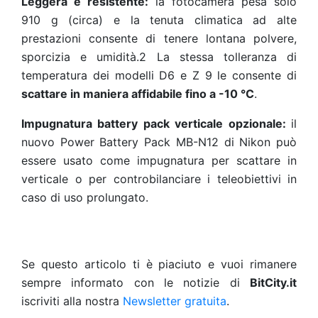
Leggera e resistente:
la fotocamera pesa solo
910 g (circa) e la tenuta climatica ad alte
prestazioni consente di tenere lontana polvere,
sporcizia e umidità.2 La stessa tolleranza di
temperatura dei modelli D6 e Z 9 le consente di
scattare in maniera affidabile fino a -10 °C
.
Impugnatura battery pack verticale opzionale:
il
nuovo Power Battery Pack MB-N12 di Nikon può
essere usato come impugnatura per scattare in
verticale o per
controbilanciare i teleobiettivi in
caso di uso prolungato.
Se questo articolo ti è piaciuto e vuoi rimanere
sempre informato con le notizie di
BitCity.it
iscriviti alla nostra
Newsletter gratuita
.