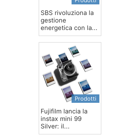
Prodotti
SBS rivoluziona la
gestione
energetica con la...
Prodotti
Fujifilm lancia la
instax mini 99
Silver: il...