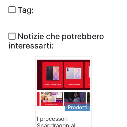
Tag:
Notizie che potrebbero
interessarti:
Prodotti
I processori
Snapdragon al