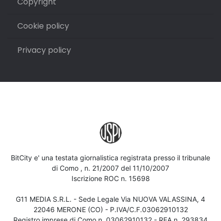
Copyright
Cookie policy
Privacy policy
BitCity e' una testata giornalistica registrata presso il tribunale
di Como , n. 21/2007 del 11/10/2007
Iscrizione ROC n. 15698
G11 MEDIA S.R.L. - Sede Legale Via NUOVA VALASSINA, 4
22046 MERONE (CO) - P.IVA/C.F.03062910132
Registro imprese di Como n. 03062910132 - REA n. 293834