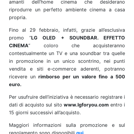
amanti dell’home cinema che desiderano
riprodurre un perfetto ambiente cinema a casa
propria.
Fino al 29 febbraio, infatti, grazie all’esclusiva
promo “
LG OLED + SOUNDBAR. EFFETTO
CINEMA
” coloro che acquisteranno
contestualmente un TV e una soundbar tra quelle
in promozione in un unico scontrino, nei punti
vendita e siti e-commerce aderenti, potranno
ricevere un
rimborso per un valore fino a 500
euro.
Per usufruire dell’iniziativa è necessario registrare i
dati di acquisto sul sito
www.lgforyou.com
entro i
15 giorni successivi all’acquisto.
Maggiori informazioni sulla promozione e sul
regolamento sono disponibili
qui
.