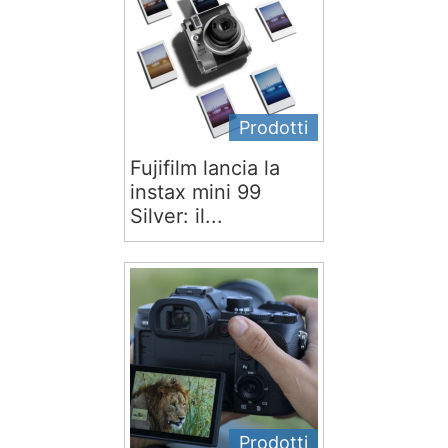
Prodotti
Fujifilm lancia la
instax mini 99
Silver: il...
Prodotti