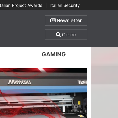
Italian Project Awards
|
Italian Security
Newsletter
Cerca
GAMING