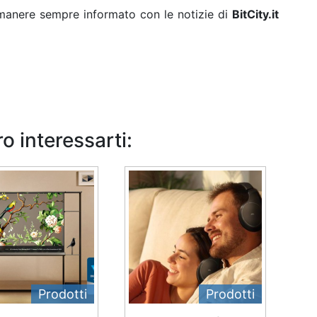
rimanere sempre informato con le notizie di
BitCity.it
o interessarti:
Prodotti
Prodotti