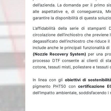
dell’azienda. La domanda per il primo s
alle aspettative e, di conseguenza, M
garantire la disponibilità di questa soluzi
L’affidabilità della serie di stampant
circolazione dell’inchiostro che previene l
degassificato dell’inchiostro che riduce 
include anche le principali funzionalità 
(Nozzle Recovery System)
per una prod
processo DTF consente ai clienti di 
cotone, tessuti misti, poliestere e tessuti c
In linea con gli
obiettivi di sostenibili
pigmento PHT50 con
certificazione
dell’impatto ambientale, soddisfacendo i r