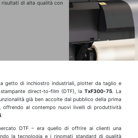
isultati di alta qualità con
getto di inchiostro industriali, plotter da taglio e
stampante direct-to-film (DTF), la
TxF300-75
. La
funzionalità già ben accolte dal pubblico della prima
offrendo al contempo nuovi livelli di produttività
i
.
mercato DTF – era quello di offrire ai clienti una
tando la tecnologia e i rinomati standard di qualità