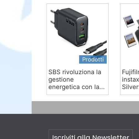
Prodotti
SBS rivoluziona la
Fujifi
gestione
insta
energetica con la...
Silver:
Iscriviti alla Newsletter