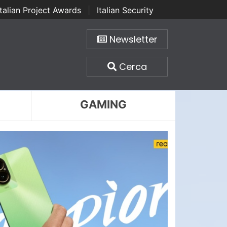
Italian Project Awards
|
Italian Security
Newsletter
Cerca
GAMING