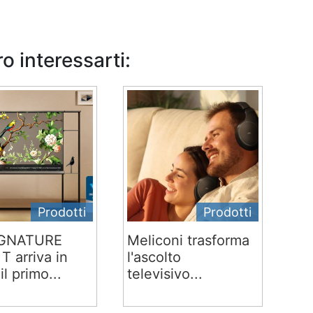
o interessarti:
Prodotti
Prodotti
IGNATURE
Meliconi trasforma
T arriva in
l'ascolto
 il primo...
televisivo...