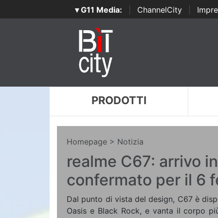
▾ G11 Media:
|
ChannelCity
|
Impre
PRODOTTI
Homepage
> Notizia
realme C67: arrivo in 
confermato per il 6 
Dal punto di vista del design, C67 è disp
Oasis e Black Rock, e vanta il corpo pi