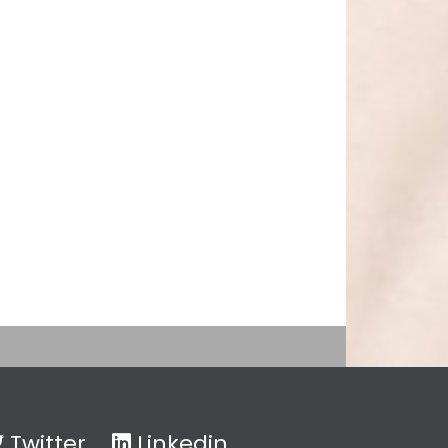
Twitter
Linkedin