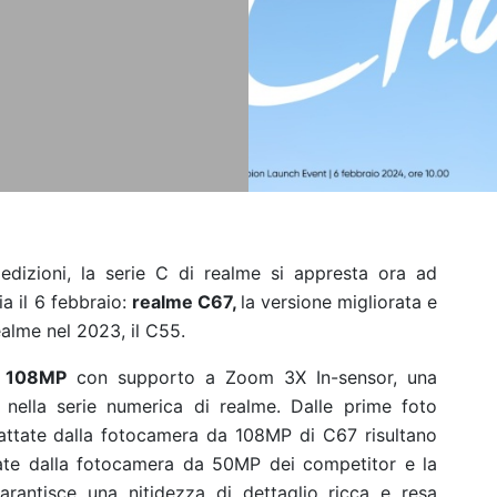
edizioni, la serie C di realme si appresta ora ad
a il 6 febbraio:
realme C67,
la versione migliorata e
alme nel 2023, il C55.
a 108MP
con supporto a Zoom 3X In-sensor, una
 nella serie numerica di realme. Dalle prime foto
scattate dalla fotocamera da 108MP di C67 risultano
ttate dalla fotocamera da 50MP dei competitor e la
rantisce una nitidezza di dettaglio ricca e resa