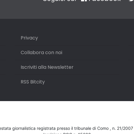
Privacy
Collabora con noi
Iscriviti alla Newsletter
RSS Bitcity
testata giornalistica registrata presso il tribunale di Como , n. 21/200