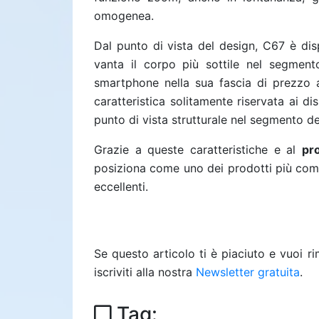
omogenea.
Dal punto di vista del design, C67 è dis
vanta il corpo più sottile nel segmen
smartphone nella sua fascia di prezzo a
caratteristica solitamente riservata ai di
punto di vista strutturale nel segmento deg
Grazie a queste caratteristiche e al
pr
posiziona come uno dei prodotti più compe
eccellenti.
Se questo articolo ti è piaciuto e vuoi 
iscriviti alla nostra
Newsletter gratuita
.
Tag: