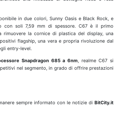
ponibile in due colori, Sunny Oasis e Black Rock, e
to con soli 7,59 mm di spessore. C67 è il primo
 rimuovere la cornice di plastica del display, una
spositivi flagship, una vera e propria rivoluzione dal
li entry-level.
ocessore Snapdragon 685 a 6nm
, realme C67 si
titivi nel segmento, in grado di offrire prestazioni
rimanere sempre informato con le notizie di
BitCity.it